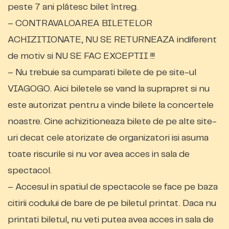
peste 7 ani plătesc bilet întreg.
– CONTRAVALOAREA BILETELOR
ACHIZITIONATE, NU SE RETURNEAZA indiferent
de motiv si NU SE FAC EXCEPTII !!!
– Nu trebuie sa cumparati bilete de pe site-ul
VIAGOGO. Aici biletele se vand la suprapret si nu
este autorizat pentru a vinde bilete la concertele
noastre. Cine achizitioneaza bilete de pe alte site-
uri decat cele atorizate de organizatori isi asuma
toate riscurile si nu vor avea acces in sala de
spectacol.
– Accesul in spatiul de spectacole se face pe baza
citirii codului de bare de pe biletul printat. Daca nu
printati biletul, nu veti putea avea acces in sala de