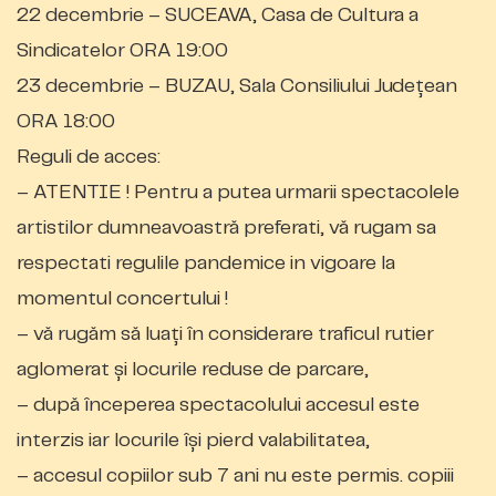
22 decembrie – SUCEAVA, Casa de Cultura a
Sindicatelor ORA 19:00
23 decembrie – BUZAU, Sala Consiliului Județean
ORA 18:00
Reguli de acces:
– ATENTIE ! Pentru a putea urmarii spectacolele
artistilor dumneavoastră preferati, vă rugam sa
respectati regulile pandemice in vigoare la
momentul concertului !
– vă rugăm să luați în considerare traficul rutier
aglomerat și locurile reduse de parcare,
– după începerea spectacolului accesul este
interzis iar locurile își pierd valabilitatea,
– accesul copiilor sub 7 ani nu este permis. copiii