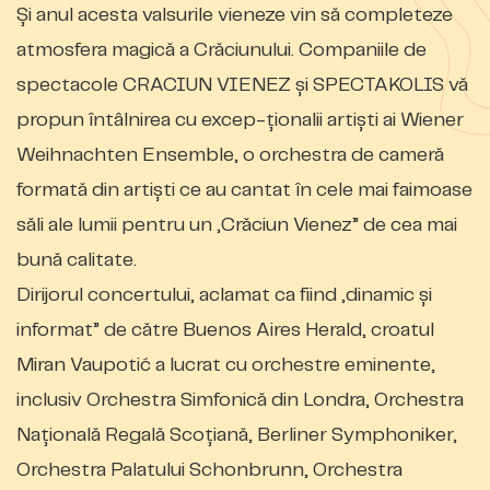
Și anul acesta valsurile vieneze vin să completeze
atmosfera magică a Crăciunului. Companiile de
spectacole CRACIUN VIENEZ și SPECTAKOLIS vă
propun întâlnirea cu excep-ționalii artiști ai Wiener
Weihnachten Ensemble, o orchestra de cameră
formată din artiști ce au cantat în cele mai faimoase
săli ale lumii pentru un „Crăciun Vienez” de cea mai
bună calitate.
Dirijorul concertului, aclamat ca fiind „dinamic și
informat” de către Buenos Aires Herald, croatul
Miran Vaupotić a lucrat cu orchestre eminente,
inclusiv Orchestra Simfonică din Londra, Orchestra
Națională Regală Scoțiană, Berliner Symphoniker,
Orchestra Palatului Schonbrunn, Orchestra