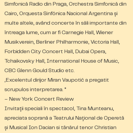
Simfonică Radio din Praga, Orchestra Simfonică din
Cairo, Orquesta Sinfónica Nacional Argentina și
multe altele, având concerte în săli importante din
întreaga lume, cum ar fi Carnegie Hall, Wiener
Musikverein, Berliner Philharmonie, Victoria Hall,
Forbidden City Concert Hall, Dubai Opera,
Tchaikovsky Hall, International House of Music,
CBC Glenn Gould Studio etc.
„Excelentul dirijor Miran Vaupotić a pregatit
scrupulos interpretarea. ”
– New York Concert Review
Invitații speciali în spectacol, Tina Munteanu,
apreciata soprană a Teatrului Național de Operetă
și Musical Ion Dacian si tânărul tenor Christian