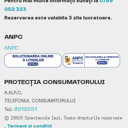
Pentru mai multe informații sunați la
0749
052 323
Rezervarea este valabila 3 zile lucratoare.
ANPC
ANPC
PROTECȚIA CONSUMATORULUI
A.N.P.C.
TELEFONUL CONSUMATORULUI
0219551
Tel:
© 2026 Spectacole Iasi. Toate drepturile rezervate
.
Termeni si conditii