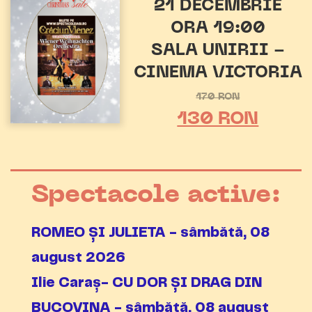
21 DECEMBRIE
ORA 19:00
SALA UNIRII -
CINEMA VICTORIA
170 RON
130 RON
Spectacole active:
ROMEO ȘI JULIETA - sâmbătă, 08
august 2026
Ilie Caraș- CU DOR ȘI DRAG DIN
BUCOVINA - sâmbătă, 08 august