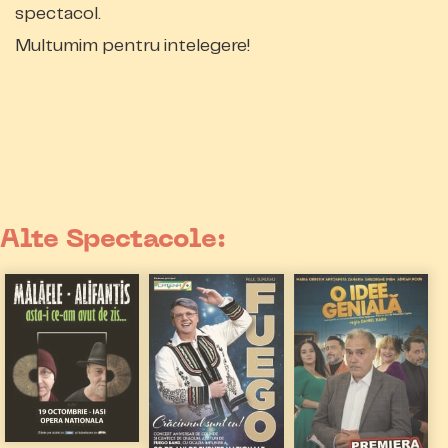
spectacol.
Multumim pentru intelegere!
Alte Spectacole: