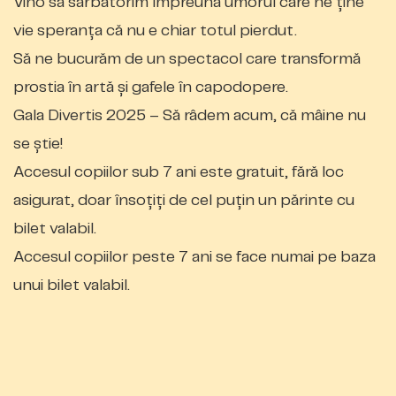
Vino să sărbătorim împreună umorul care ne ține
vie speranța că nu e chiar totul pierdut.
Să ne bucurăm de un spectacol care transformă
prostia în artă și gafele în capodopere.
Gala Divertis 2025 – Să râdem acum, că mâine nu
se știe!
Accesul copiilor sub 7 ani este gratuit, fără loc
asigurat, doar însoţiţi de cel puţin un părinte cu
bilet valabil.
Accesul copiilor peste 7 ani se face numai pe baza
unui bilet valabil.