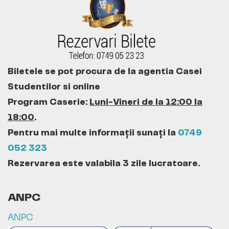
Biletele se pot procura de la agentia Casei
Studentilor si online
Program Caserie:
Luni-Vineri de la 12:00 la
18:00
.
Pentru mai multe informații sunați la
0749
052 323
Rezervarea este valabila 3 zile lucratoare.
ANPC
ANPC