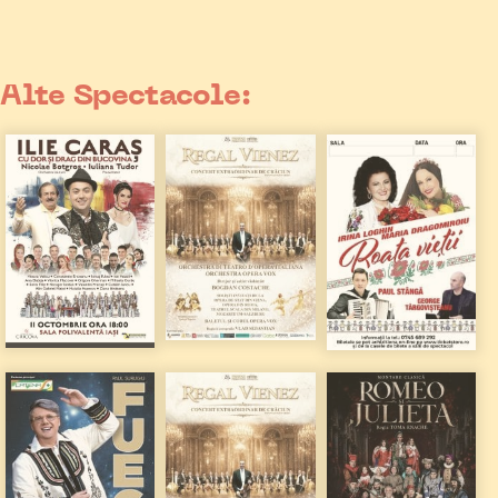
Alte Spectacole: