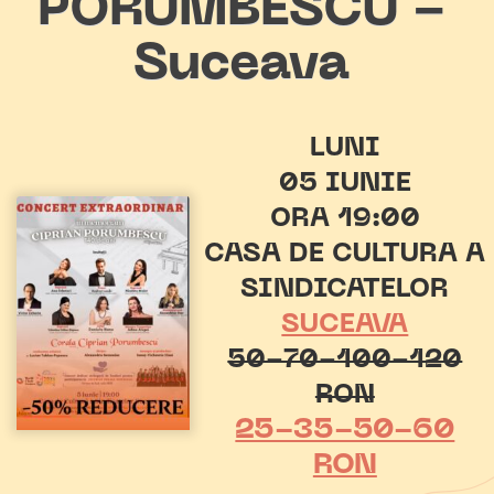
PORUMBESCU -
Suceava
LUNI
05 IUNIE
ORA 19:00
CASA DE CULTURA A
SINDICATELOR
SUCEAVA
50-70-100-120
RON
25-35-50-60
RON