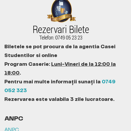
Biletele se pot procura de la agentia Casei
Studentilor si online
Program Caserie:
Luni-Vineri de la 12:00 la
18:00
.
Pentru mai multe informații sunați la
0749
052 323
Rezervarea este valabila 3 zile lucratoare.
ANPC
ANPC