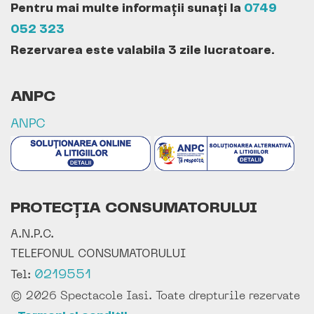
Pentru mai multe informații sunați la
0749
052 323
Rezervarea este valabila 3 zile lucratoare.
ANPC
ANPC
PROTECȚIA CONSUMATORULUI
A.N.P.C.
TELEFONUL CONSUMATORULUI
0219551
Tel:
© 2026 Spectacole Iasi. Toate drepturile rezervate