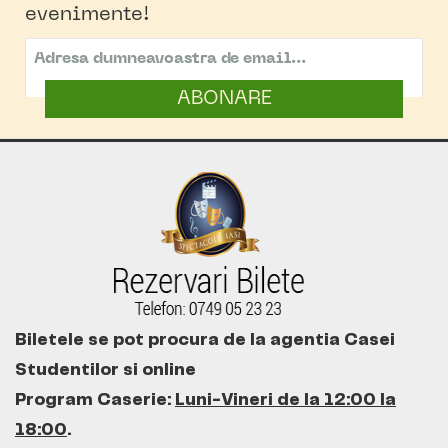
evenimente!
ABONARE
Biletele se pot procura de la agentia Casei
Studentilor si online
Program Caserie:
Luni-Vineri de la 12:00 la
18:00
.