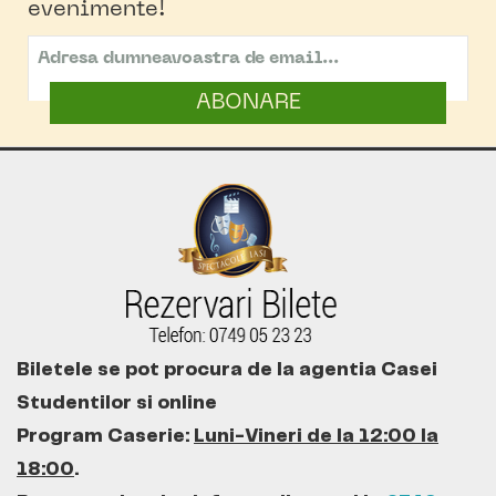
evenimente!
ABONARE
Biletele se pot procura de la agentia Casei
Studentilor si online
Program Caserie:
Luni-Vineri de la 12:00 la
18:00
.