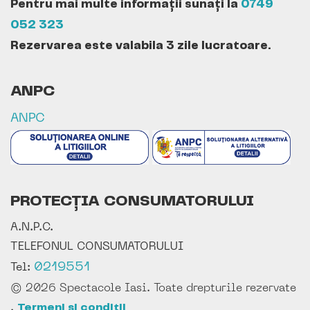
Pentru mai multe informații sunați la
0749
052 323
Rezervarea este valabila 3 zile lucratoare.
ANPC
ANPC
PROTECȚIA CONSUMATORULUI
A.N.P.C.
TELEFONUL CONSUMATORULUI
0219551
Tel:
© 2026 Spectacole Iasi. Toate drepturile rezervate
.
Termeni si conditii