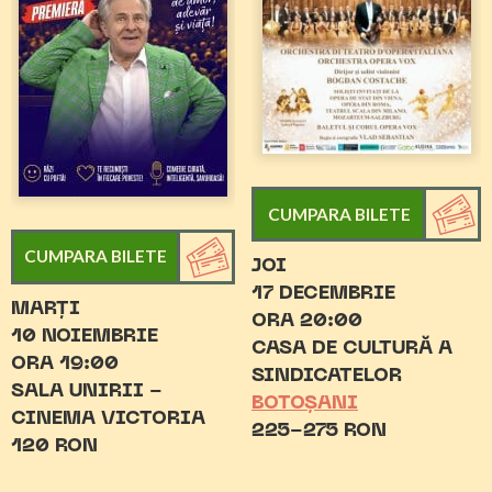
CUMPARA BILETE
CUMPARA BILETE
JOI
17 DECEMBRIE
MARȚI
ORA 20:00
10 NOIEMBRIE
CASA DE CULTURĂ A
ORA 19:00
SINDICATELOR
SALA UNIRII -
BOTOȘANI
CINEMA VICTORIA
225-275 RON
120 RON