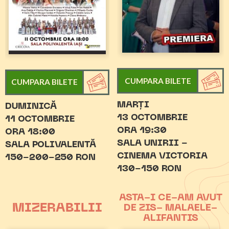
CUMPARA BILETE
CUMPARA BILETE
MARȚI
DUMINICĂ
13 OCTOMBRIE
11 OCTOMBRIE
ORA 19:30
ORA 18:00
SALA UNIRII -
SALA POLIVALENTĂ
CINEMA VICTORIA
150-200-250 RON
130-150 RON
ASTA-I CE-AM AVUT
MIZERABILII
DE ZIS- MALAELE-
ALIFANTIS