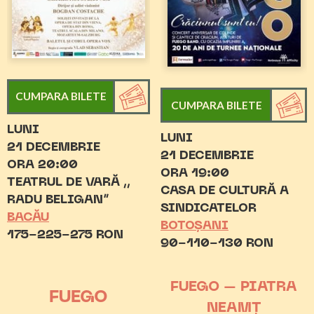
CUMPARA BILETE
CUMPARA BILETE
LUNI
LUNI
21 DECEMBRIE
21 DECEMBRIE
ORA 20:00
ORA 19:00
TEATRUL DE VARĂ ,,
CASA DE CULTURĂ A
RADU BELIGAN”
SINDICATELOR
BACĂU
BOTOȘANI
175-225-275 RON
90-110-130 RON
FUEGO – PIATRA
FUEGO
NEAMȚ