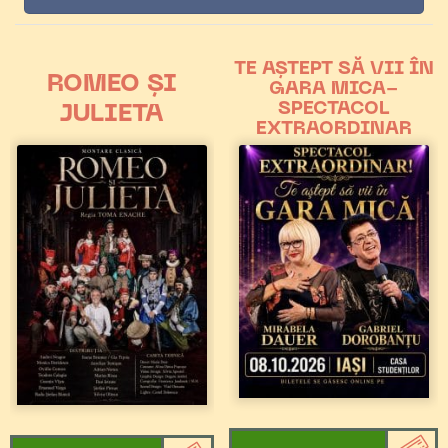
TE AȘTEPT SĂ VII ÎN
ROMEO ȘI
GARA MICA-
SPECTACOL
JULIETA
EXTRAORDINAR