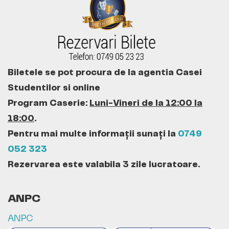
Biletele se pot procura de la agentia Casei
Studentilor si online
Program Caserie:
Luni-Vineri de la 12:00 la
18:00
.
Pentru mai multe informații sunați la
0749
052 323
Rezervarea este valabila 3 zile lucratoare.
ANPC
ANPC