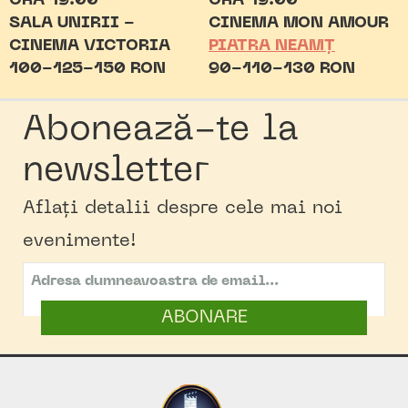
ORA 19:00
ORA 19:00
SALA UNIRII -
CINEMA MON AMOUR
CINEMA VICTORIA
PIATRA NEAMȚ
100-125-150 RON
90-110-130 RON
Abonează-te la
newsletter
Aflați detalii despre cele mai noi
evenimente!
ABONARE