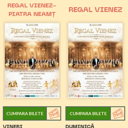
REGAL VIENEZ-
REGAL VIENEZ
PIATRA NEAMȚ
CUMPARA BILETE
CUMPARA BILETE
VINERI
DUMINICĂ