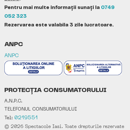
Pentru mai multe informații sunați la
0749
052 323
Rezervarea este valabila 3 zile lucratoare.
ANPC
ANPC
PROTECȚIA CONSUMATORULUI
A.N.P.C.
TELEFONUL CONSUMATORULUI
0219551
Tel:
© 2026 Spectacole Iasi. Toate drepturile rezervate