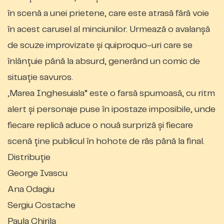
în scenă a unei prietene, care este atrasă fără voie
în acest carusel al minciunilor. Urmează o avalanșă
de scuze improvizate și quiproquo-uri care se
înlănțuie până la absurd, generând un comic de
situație savuros.
„Marea Inghesuiala” este o farsă spumoasă, cu ritm
alert și personaje puse în ipostaze imposibile, unde
fiecare replică aduce o nouă surpriză și fiecare
scenă ține publicul în hohote de râs până la final.
Distribuție
George Ivascu
Ana Odagiu
Sergiu Costache
Paula Chirila