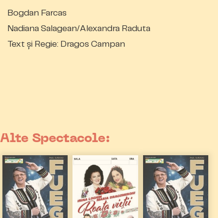
Bogdan Farcas
Nadiana Salagean/Alexandra Raduta
Text și Regie: Dragos Campan
Alte Spectacole: