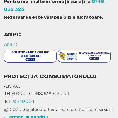
Pentru mai multe informații sunați la
0749
052 323
Rezervarea este valabila 3 zile lucratoare.
ANPC
ANPC
PROTECȚIA CONSUMATORULUI
A.N.P.C.
TELEFONUL CONSUMATORULUI
0219551
Tel:
© 2026 Spectacole Iasi. Toate drepturile rezervate
.
Termeni si conditii