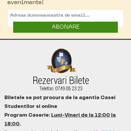
evenimente!
ABONARE
Biletele se pot procura de la agentia Casei
Studentilor si online
Program Caserie:
Luni-Vineri de la 12:00 la
18:00
.