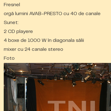
Fresnel
orgă lumini AVAB-PRESTO cu 40 de canale
Sunet:
2 CD playere
4 boxe de 1000 W în diagonala sălii
mixer cu 24 canale stereo
Foto