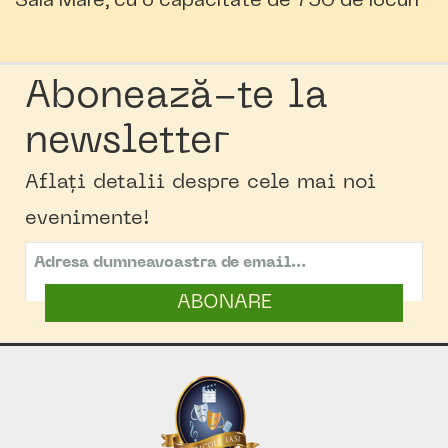
Sala Mare
, cu o capacitate de 750 de locuri
Abonează-te la
newsletter
Aflați detalii despre cele mai noi
evenimente!
ABONARE