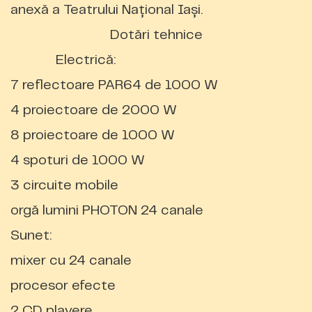
anexă a Teatrului Naţional Iaşi.
Dotări tehnice
Electrică
:
7 reflectoare PAR64 de 1000 W
4 proiectoare de 2000 W
8 proiectoare de 1000 W
4 spoturi de 1000 W
3 circuite mobile
orgă lumini PHOTON 24 canale
Sunet:
mixer cu 24 canale
procesor efecte
2 CD playere