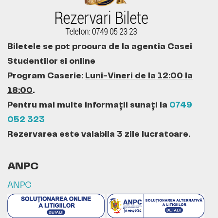
Biletele se pot procura de la agentia Casei
Studentilor si online
Program Caserie:
Luni-Vineri de la 12:00 la
18:00
.
Pentru mai multe informații sunați la
0749
052 323
Rezervarea este valabila 3 zile lucratoare.
ANPC
ANPC