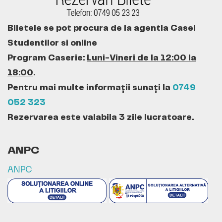
Biletele se pot procura de la agentia Casei
Studentilor si online
Program Caserie:
Luni-Vineri de la 12:00 la
18:00
.
Pentru mai multe informații sunați la
0749
052 323
Rezervarea este valabila 3 zile lucratoare.
ANPC
ANPC