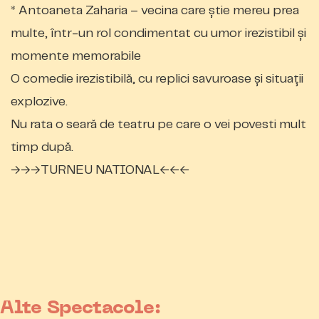
* Antoaneta Zaharia – vecina care știe mereu prea
multe, într-un rol condimentat cu umor irezistibil și
momente memorabile
O comedie irezistibilă, cu replici savuroase și situații
explozive.
Nu rata o seară de teatru pe care o vei povesti mult
timp după.
→→→TURNEU NATIONAL←←←
Alte Spectacole: