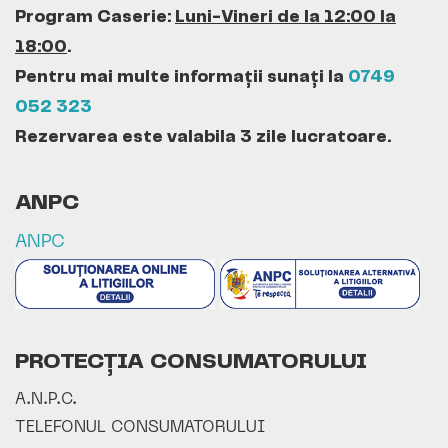
Program Caserie:
Luni-Vineri de la 12:00 la
18:00
.
Pentru mai multe informații sunați la
0749
052 323
Rezervarea este valabila 3 zile lucratoare.
ANPC
ANPC
PROTECȚIA CONSUMATORULUI
A.N.P.C.
TELEFONUL CONSUMATORULUI