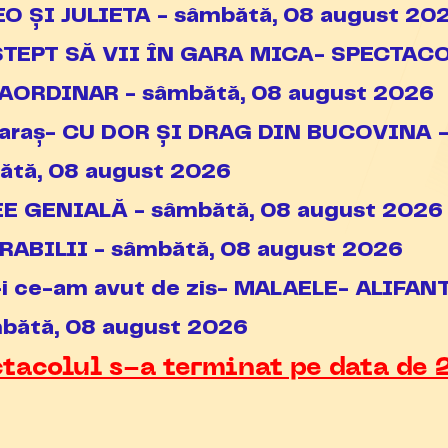
O ȘI JULIETA - sâmbătă, 08 august 20
ȘTEPT SĂ VII ÎN GARA MICA- SPECTAC
AORDINAR - sâmbătă, 08 august 2026
 Caraș- CU DOR ȘI DRAG DIN BUCOVINA 
ătă, 08 august 2026
EE GENIALĂ - sâmbătă, 08 august 2026
RABILII - sâmbătă, 08 august 2026
-i ce-am avut de zis- MALAELE- ALIFAN
mbătă, 08 august 2026
tacolul s-a terminat pe data de 