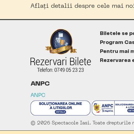
Aflați detalii despre cele mai n
Biletele se p
Program Cas
Pentru mai m
Rezervarea es
ANPC
ANPC
© 2026 Spectacole Iasi. Toate drepturile r