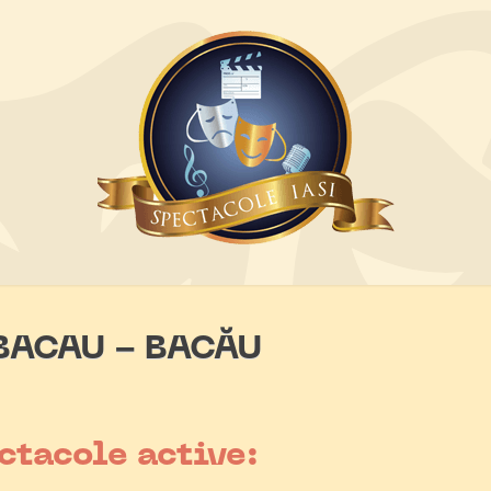
 BACAU - BACĂU
ctacole active: