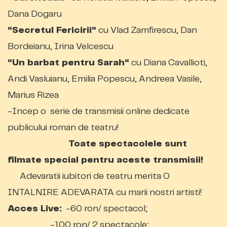
Dana Dogaru
“Secretul Fericirii“
cu Vlad Zamfirescu, Dan
Bordeianu, Irina Velcescu
“Un barbat pentru Sarah“
cu Diana Cavallioti,
Andi Vasluianu, Emilia Popescu, Andreea Vasile,
Marius Rizea
-Incep o serie de transmisii online dedicate
publicului roman de teatru!
Toate spectacolele sunt
filmate special pentru aceste transmisii!
Adevaratii iubitori de teatru merita O
INTALNIRE ADEVARATA cu marii nostri artisti
!
Acces Live:
-60 ron/ spectacol;
-100 ron/ 2 spectacole;