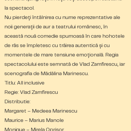
la spectacol.
Nu pierdeţi întâlnirea cu nume reprezentative ale
noii generaţii de aur a teatrului românesc, în
această nouă comedie spumoasă în care hohotele
de râs se împletesc cu trăirea autentică şi cu
momentele de mare tensiune emoţională. Regia
spectacolului este semnată de Vlad Zamfirescu, iar
scenografia de Mădălina Marinescu.
Titlu: All inclusive
Regie: Vlad Zamfirescu
Distributie:
Margaret – Medeea Marinescu
Maurice – Marius Manole
Monique – Mirela Oprisor