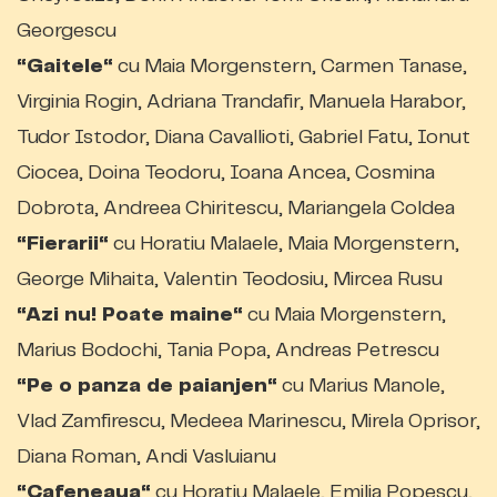
Georgescu
“Gaitele“
cu Maia Morgenstern, Carmen Tanase,
Virginia Rogin, Adriana Trandafir, Manuela Harabor,
Tudor Istodor, Diana Cavallioti, Gabriel Fatu, Ionut
Ciocea, Doina Teodoru, Ioana Ancea, Cosmina
Dobrota, Andreea Chiritescu, Mariangela Coldea
“Fierarii“
cu Horatiu Malaele, Maia Morgenstern,
George Mihaita, Valentin Teodosiu, Mircea Rusu
“Azi nu! Poate maine“
cu Maia Morgenstern,
Marius Bodochi, Tania Popa, Andreas Petrescu
“Pe o panza de paianjen“
cu Marius Manole,
Vlad Zamfirescu, Medeea Marinescu, Mirela Oprisor,
Diana Roman, Andi Vasluianu
“Cafeneaua“
cu Horatiu Malaele, Emilia Popescu,