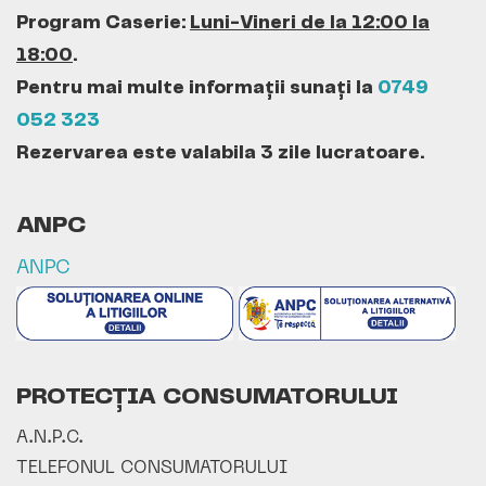
Program Caserie:
Luni-Vineri de la 12:00 la
18:00
.
Pentru mai multe informații sunați la
0749
052 323
Rezervarea este valabila 3 zile lucratoare.
ANPC
ANPC
PROTECȚIA CONSUMATORULUI
A.N.P.C.
TELEFONUL CONSUMATORULUI