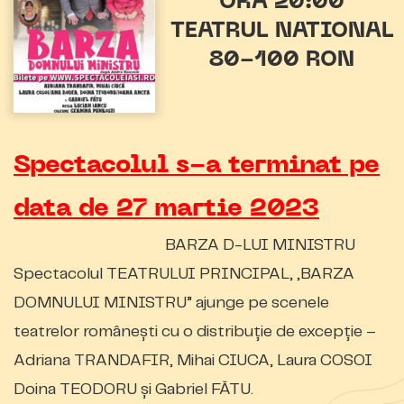
ORA 20:00
TEATRUL NATIONAL
80-100 RON
Spectacolul s-a terminat pe
data de 27 martie 2023
BARZA D-LUI MINISTRU
Spectacolul TEATRULUI PRINCIPAL, „BARZA
DOMNULUI MINISTRU” ajunge pe scenele
teatrelor românești cu o distribuție de excepție –
Adriana TRANDAFIR, Mihai CIUCA, Laura COSOI
Doina TEODORU și Gabriel FĂTU.