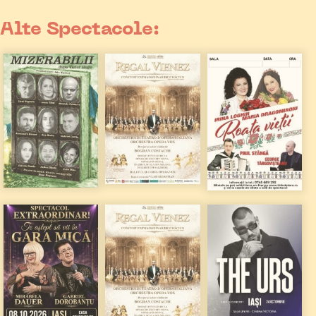
Alte Spectacole: