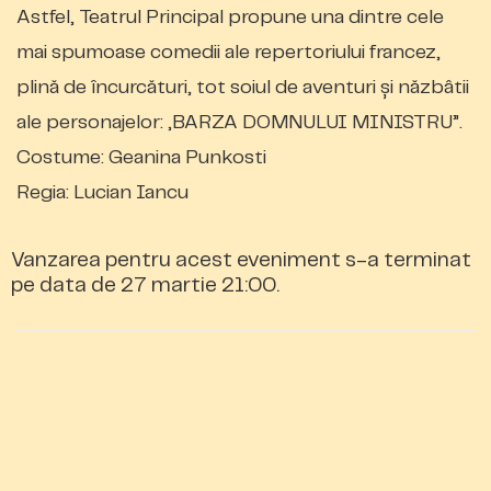
Astfel, Teatrul Principal propune una dintre cele
mai spumoase comedii ale repertoriului francez,
plină de încurcături, tot soiul de aventuri şi năzbâtii
ale personajelor: „BARZA DOMNULUI MINISTRU”.
​Costume: Geanina Punkosti
​Regia: Lucian Iancu
Vanzarea pentru acest eveniment s-a terminat
pe data de 27 martie 21:00.