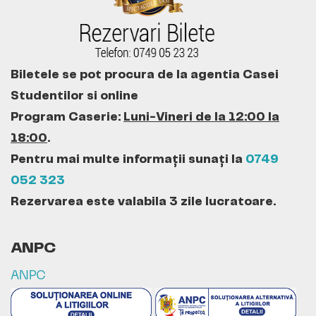
Biletele se pot procura de la agentia Casei
Studentilor si online
Program Caserie:
Luni-Vineri de la 12:00 la
18:00
.
Pentru mai multe informații sunați la
0749
052 323
Rezervarea este valabila 3 zile lucratoare.
ANPC
ANPC