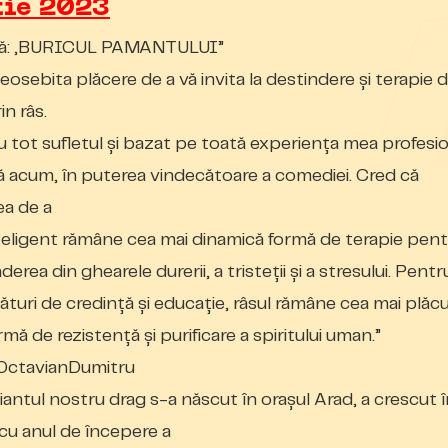
tie 2023
tă: „BURICUL PAMANTULUI”
osebita plăcere de a vă invita la destindere și terapie 
in râs.
u tot sufletul și bazat pe toată experiența mea profesi
 acum, în puterea vindecătoare a comediei. Cred că
ea de a
teligent rămâne cea mai dinamică formă de terapie pen
erea din ghearele durerii, a tristeții și a stresului. Pentr
lături de credință și educație, râsul rămâne cea mai plăcu
mă de rezistență și purificare a spiritului uman.”
ctavianDumitru
ntul nostru drag s-a născut în orașul Arad, a crescut î
t cu anul de începere a