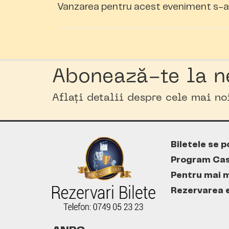
Vanzarea pentru acest eveniment s-a 
Abonează-te la n
Aflați detalii despre cele mai n
Biletele se p
Program Cas
Pentru mai m
Rezervarea es