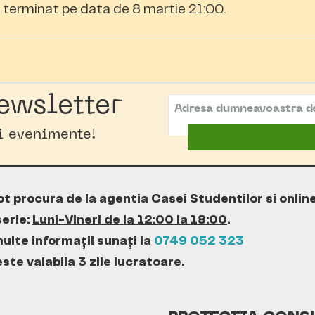
terminat pe data de 8 martie 21:00.
ewsletter
oi evenimente!
ot procura de la agentia Casei Studentilor si onlin
erie:
Luni-Vineri de la 12:00 la 18:00
.
ulte informații sunați la
0749 052 323
te valabila 3 zile lucratoare.