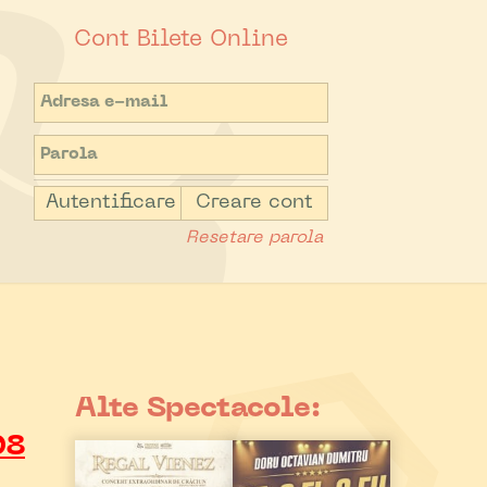
Cont Bilete Online
Autentificare
Creare cont
Resetare parola
Alte Spectacole:
08