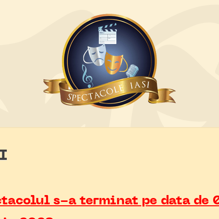
I
tacolul s-a terminat pe data de 