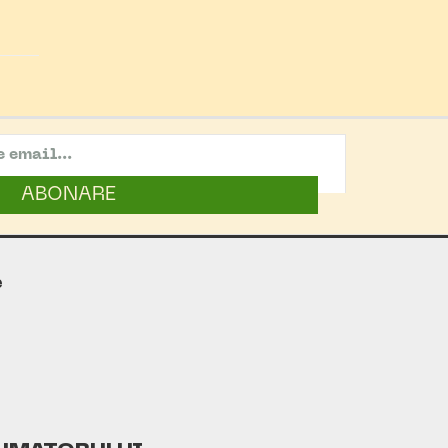
ABONARE
e