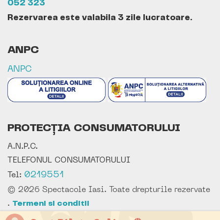
052 323
Rezervarea este valabila 3 zile lucratoare.
ANPC
ANPC
PROTECȚIA CONSUMATORULUI
A.N.P.C.
TELEFONUL CONSUMATORULUI
0219551
Tel:
© 2026 Spectacole Iasi. Toate drepturile rezervate
.
Termeni si conditii