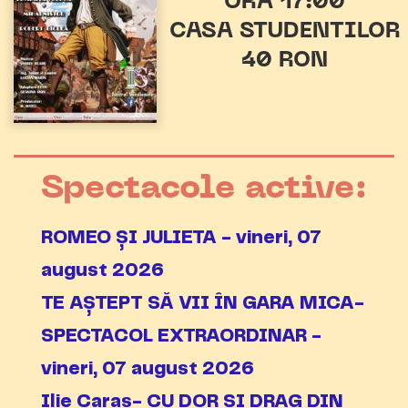
ORA 17:00
CASA STUDENTILOR
40 RON
Spectacole active:
ROMEO ȘI JULIETA - vineri, 07
august 2026
TE AȘTEPT SĂ VII ÎN GARA MICA-
SPECTACOL EXTRAORDINAR -
vineri, 07 august 2026
Ilie Caraș- CU DOR ȘI DRAG DIN