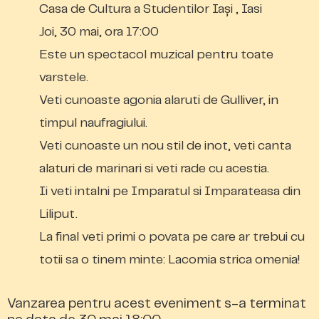
Casa de Cultura a Studentilor Iași , Iasi
Joi, 30 mai, ora 17:00
Este un spectacol muzical pentru toate
varstele.
Veti cunoaste agonia alaruti de Gulliver, in
timpul naufragiului.
Veti cunoaste un nou stil de inot, veti canta
alaturi de marinari si veti rade cu acestia.
Ii veti intalni pe Imparatul si Imparateasa din
Liliput.
La final veti primi o povata pe care ar trebui cu
totii sa o tinem minte: Lacomia strica omenia!
Vanzarea pentru acest eveniment s-a terminat