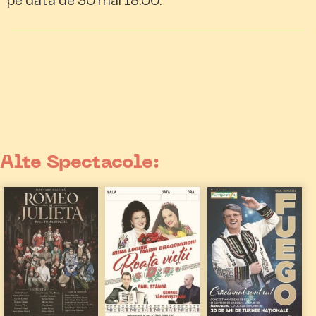
pe data de 30 mai 18:00.
Alte Spectacole: