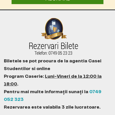
Biletele se pot procura de la agentia Casei
Studentilor si online
Program Caserie:
Luni-Vineri de la 12:00 la
18:00
.
Pentru mai multe informații sunați la
0749
052 323
Rezervarea este valabila 3 zile lucratoare.