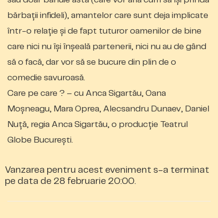
bărbații infideli), amantelor care sunt deja implicate
într-o relație și de fapt tuturor oamenilor de bine
care nici nu își înșeală partenerii, nici nu au de gând
să o facă, dar vor să se bucure din plin de o
comedie savuroasă.
Care pe care ? – cu Anca Sigartău, Oana
Moșneagu, Mara Oprea, Alecsandru Dunaev, Daniel
Nuță, regia Anca Sigartău, o producție Teatrul
Globe București.
Vanzarea pentru acest eveniment s-a terminat
pe data de 28 februarie 20:00.