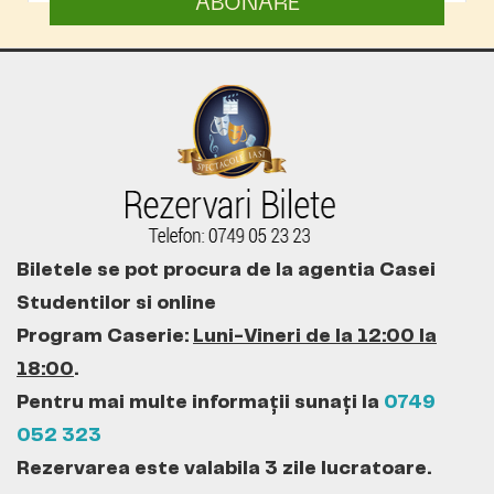
ABONARE
Biletele se pot procura de la agentia Casei
Studentilor si online
Program Caserie:
Luni-Vineri de la 12:00 la
18:00
.
Pentru mai multe informații sunați la
0749
052 323
Rezervarea este valabila 3 zile lucratoare.