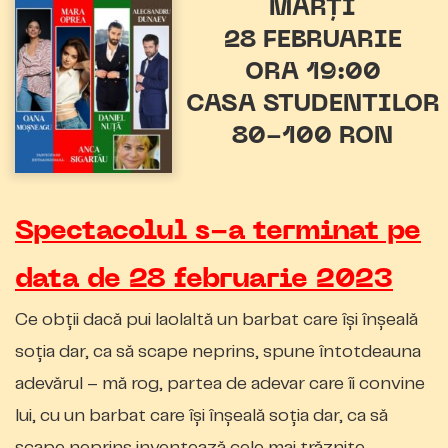
MARȚI
28 FEBRUARIE
ORA 19:00
CASA STUDENTILOR
80-100 RON
Spectacolul s-a terminat pe
data de 28 februarie 2023
Ce obții dacă pui laolaltă un barbat care își înșeală
soția dar, ca să scape neprins, spune întotdeauna
adevărul – mă rog, partea de adevar care îi convine
lui, cu un barbat care își înșeală soția dar, ca să
scape neprins inventează cele mai trăznite