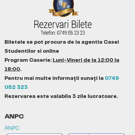
Biletele se pot procura de la agentia Casei
Studentilor si online
Program Caserie:
Luni-Vineri de la 12:00 la
18:00
.
Pentru mai multe informații sunați la
0749
052 323
Rezervarea este valabila 3 zile lucratoare.
ANPC
ANPC