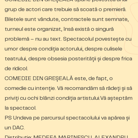
grup de actori care trebuie să scoată o premieră.
Biletele sunt vândute, contractele sunt semnate,
turneul este organizat, însă există o singură
problemă – nu au text. Spectacolul povestește cu
umor despre condiția actorului, despre culisele
teatrului, despre obsesia posterității și despre frica
de ridicol.
COMEDIE DIN GREȘEALĂ este, de fapt, o
comedie cu intenție. Vă recomandăm să râdeți și să
priviți cu ochi blânzi condiția artistului.Vă așteptăm
la spectacol.
PS Undeva pe parcursul spectacolului va apărea și
un DAC.
Distribuție: MEDEEA MARINESCU, ALEXANDRU