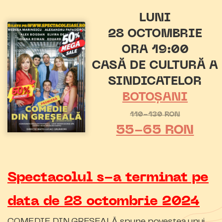
LUNI
28 OCTOMBRIE
ORA 19:00
CASĂ DE CULTURĂ A
SINDICATELOR
BOTOȘANI
110-130 RON
55-65 RON
Spectacolul s-a terminat pe
data de 28 octombrie 2024
COMEDIE DIN GREȘEALĂ spune povestea unui