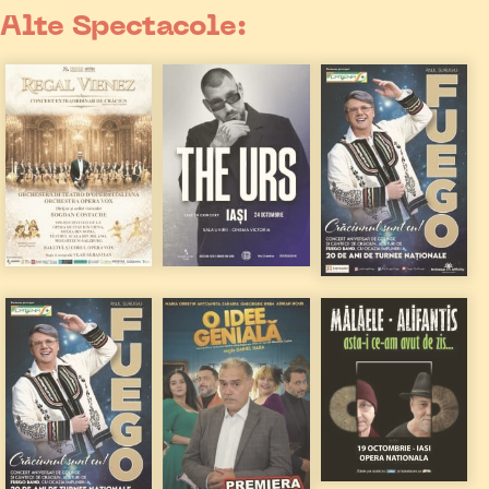
Alte Spectacole: