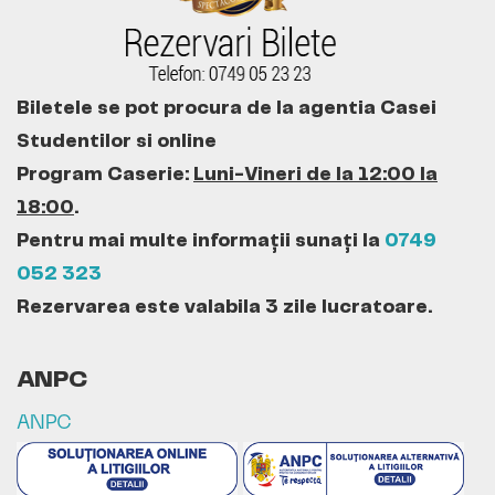
Biletele se pot procura de la agentia Casei
Studentilor si online
Program Caserie:
Luni-Vineri de la 12:00 la
18:00
.
Pentru mai multe informații sunați la
0749
052 323
Rezervarea este valabila 3 zile lucratoare.
ANPC
ANPC