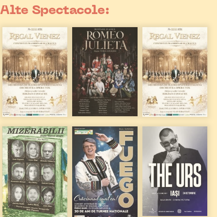
Alte Spectacole: