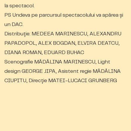
la spectacol.
PS Undeva pe parcursul spectacolului va apărea și
un DAC.
Distribuție: MEDEEA MARINESCU, ALEXANDRU
PAPADOPOL, ALEX BOGDAN, ELVIRA DEATCU,
DIANA ROMAN, EDUARD BUHAC
Scenografie MĂDĂLINA MARINESCU, Light
design GEORGE JIPA, Asistent regie MĂDĂLINA
CIUPITU, Direcție MATEI-LUCACI GRUNBERG