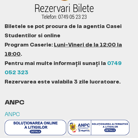
Biletele se pot procura de la agentia Casei
Studentilor si online
Program Caserie:
Luni-Vineri de la 12:00 la
18:00
.
Pentru mai multe informații sunați la
0749
052 323
Rezervarea este valabila 3 zile lucratoare.
ANPC
ANPC