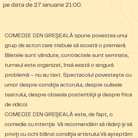
pe data de 27 ianuarie 21:00.
COMEDIE DIN GREȘEALĂ spune povestea unui
grup de actori care trebuie să scoată o premieră.
Biletele sunt vândute, contractele sunt semnate,
turneul este organizat, însă există o singură
problemă – nu au text. Spectacolul povestește cu
umor despre condiția actorului, despre culisele
teatrului, despre obsesia posterității și despre frica
de ridicol.
COMEDIE DIN GREȘEALĂ este, de fapt, o
comedie cu intenție. Vă recomandăm să râdeți și să
priviți cu ochi blânzi condiția artistului.Vă așteptăm