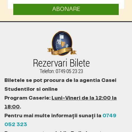
ABONARE
Biletele se pot procura de la agentia Casei
Studentilor si online
Program Caserie:
Luni-Vineri de la 12:00 la
18:00
.
Pentru mai multe informații sunați la
0749
052 323