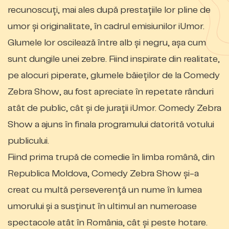
recunoscuți, mai ales după prestațiile lor pline de
umor și originalitate, în cadrul emisiunilor iUmor.
Glumele lor oscilează între alb și negru, așa cum
sunt dungile unei zebre. Fiind inspirate din realitate,
pe alocuri piperate, glumele băieților de la Comedy
Zebra Show, au fost apreciate în repetate rânduri
atât de public, cât și de jurații iUmor. Comedy Zebra
Show a ajuns în finala programului datorită votului
publicului.
Fiind prima trupă de comedie în limba română, din
Republica Moldova, Comedy Zebra Show și-a
creat cu multă perseverență un nume în lumea
umorului și a susținut în ultimul an numeroase
spectacole atât în România, cât și peste hotare.