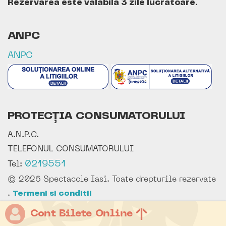
Rezervarea este valabila 3 zile lucratoare.
ANPC
ANPC
PROTECȚIA CONSUMATORULUI
A.N.P.C.
TELEFONUL CONSUMATORULUI
0219551
Tel:
© 2026 Spectacole Iasi. Toate drepturile rezervate
.
Termeni si conditii
Cont Bilete Online