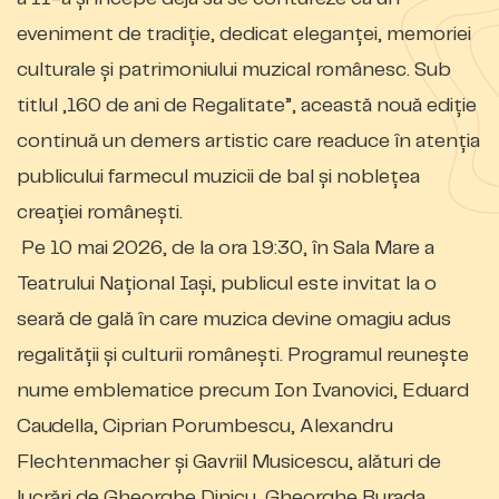
eveniment de tradiție, dedicat eleganței, memoriei
culturale și patrimoniului muzical românesc. Sub
titlul „160 de ani de Regalitate”, această nouă ediție
continuă un demers artistic care readuce în atenția
publicului farmecul muzicii de bal și noblețea
creației românești.
Pe 10 mai 2026, de la ora 19:30, în Sala Mare a
Teatrului Național Iași, publicul este invitat la o
seară de gală în care muzica devine omagiu adus
regalității și culturii românești. Programul reunește
nume emblematice precum Ion Ivanovici, Eduard
Caudella, Ciprian Porumbescu, Alexandru
Flechtenmacher și Gavriil Musicescu, alături de
lucrări de Gheorghe Dinicu, Gheorghe Burada,