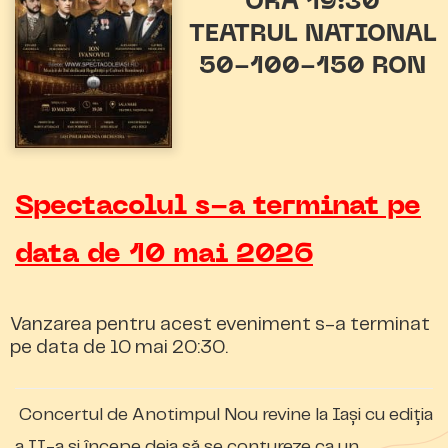
ORA 19:30
TEATRUL NATIONAL
50-100-150 RON
Spectacolul s-a terminat pe
data de 10 mai 2026
Vanzarea pentru acest eveniment s-a terminat
pe data de 10 mai 20:30.
Concertul de Anotimpul Nou revine la Iași cu ediția
a II-a și începe deja să se contureze ca un