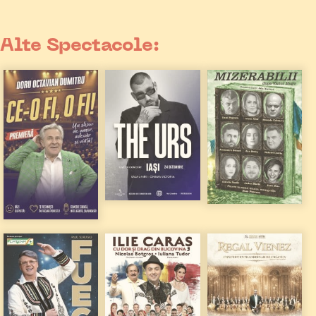
Alte Spectacole: