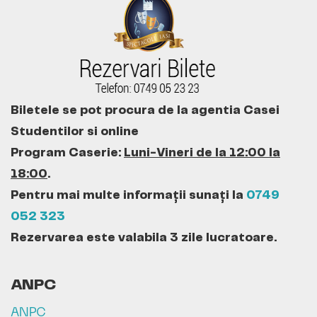
Biletele se pot procura de la agentia Casei
Studentilor si online
Program Caserie:
Luni-Vineri de la 12:00 la
18:00
.
Pentru mai multe informații sunați la
0749
052 323
Rezervarea este valabila 3 zile lucratoare.
ANPC
ANPC