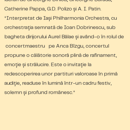
Catherine Pappa, G.D. Polizo și A. I. Patin.
*Interpretat de Iași Philharmonia Orchestra, cu
orchestrația semnată de Ioan Dobrinescu, sub
bagheta dirijorului Aurel Bălae și având-o în rolul de
concertmaestru pe Anca Bîzgu, concertul
propune o călătorie sonoră plină de rafinament,
emoție și strălucire. Este o invitație la
redescoperirea unor partituri valoroase în primă
audiție, readuse în lumină într-un cadru festiv,
solemn și profund românesc.*