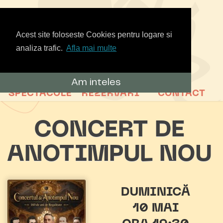
Acest site foloseste Cookies pentru logare si
analiza trafic.
Afla mai multe
Am inteles
SPECTACOLE
REZERVARI
CONTACT
CONCERT DE
ANOTIMPUL NOU
DUMINICĂ
10 MAI