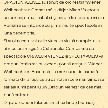
CRACIUN VIENEZ sustinut de orchestra “Wiener
Weihnachten Orchestra” si dirijor Miran Vaupotić
un concept muzical iubit și cerut de spectatorii din
România se întoarce cu și mai multe spectacole în
luna decembrie.
Și anul acesta valsurile vieneze vin să completeze
atmosfera magică a Crăciunului. Companiile de
spectacole CRACIUN VIENEZ și SPECTAKOLIS vă
propun întâlnirea cu excep-ționalii artiști ai Wiener
Weihnachten Ensemble, o orchestra de cameră
formată din artiști ce au cantat în cele mai faimoase
săli ale lumii pentru un „Crăciun Vienez” de cea mai
bună calitate.
Dirijorul concertului, aclamat ca fiind „dinamic și