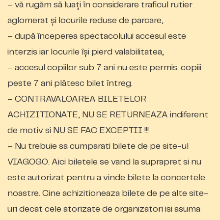
– vă rugăm să luați în considerare traficul rutier
aglomerat și locurile reduse de parcare,
– după începerea spectacolului accesul este
interzis iar locurile își pierd valabilitatea,
– accesul copiilor sub 7 ani nu este permis. copiii
peste 7 ani plătesc bilet întreg.
– CONTRAVALOAREA BILETELOR
ACHIZITIONATE, NU SE RETURNEAZA indiferent
de motiv si NU SE FAC EXCEPTII !!!
– Nu trebuie sa cumparati bilete de pe site-ul
VIAGOGO. Aici biletele se vand la suprapret si nu
este autorizat pentru a vinde bilete la concertele
noastre. Cine achizitioneaza bilete de pe alte site-
uri decat cele atorizate de organizatori isi asuma