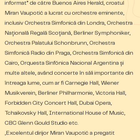
informat” de către Buenos Aires Herald, croatul
Miran Vaupotić a lucrat cu orchestre eminente,
inclusiv Orchestra Simfonică din Londra, Orchestra
Națională Regală Scoțiană, Berliner Symphoniker,
Orchestra Palatului Schonbrunn, Orchestra
Simfonică Radio din Praga, Orchestra Simfonică din
Cairo, Orquesta Sinfónica Nacional Argentina și
multe altele, având concerte în săli importante din
întreaga lume, cum ar fi Carnegie Hall, Wiener
Musikverein, Berliner Philharmonie, Victoria Hall,
Forbidden City Concert Hall, Dubai Opera,
Tchaikovsky Hall, International House of Music,
CBC Glenn Gould Studio etc.
„Excelentul dirijor Miran Vaupotić a pregatit