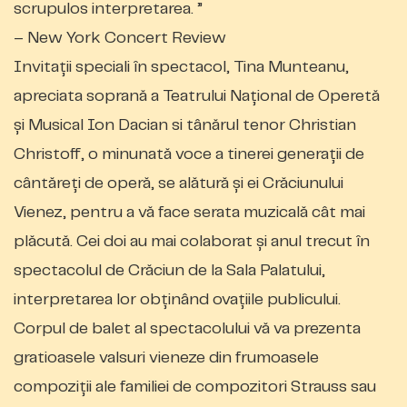
scrupulos interpretarea. ”
– New York Concert Review
Invitații speciali în spectacol, Tina Munteanu,
apreciata soprană a Teatrului Național de Operetă
și Musical Ion Dacian si tânărul tenor Christian
Christoff, o minunată voce a tinerei generații de
cântăreți de operă, se alătură și ei Crăciunului
Vienez, pentru a vă face serata muzicală cât mai
plăcută. Cei doi au mai colaborat și anul trecut în
spectacolul de Crăciun de la Sala Palatului,
interpretarea lor obținând ovațiile publicului.
Corpul de balet al spectacolului vă va prezenta
gratioasele valsuri vieneze din frumoasele
compoziții ale familiei de compozitori Strauss sau