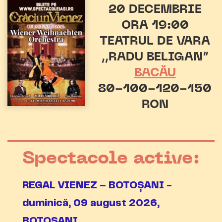
20 DECEMBRIE
ORA 19:00
TEATRUL DE VARA
,,RADU BELIGAN”
BACĂU
80-100-120-150
RON
Spectacole active:
REGAL VIENEZ – BOTOȘANI -
duminică, 09 august 2026,
BOTOȘANI