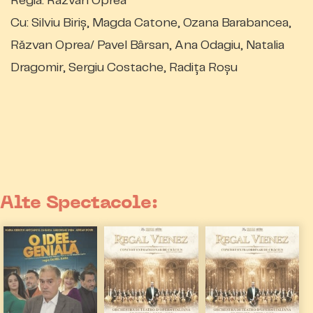
Regia: Răzvan Oprea
Cu: Silviu Biriș, Magda Catone, Ozana Barabancea,
Răzvan Oprea/ Pavel Bârsan, Ana Odagiu, Natalia
Dragomir, Sergiu Costache, Radița Roșu
Alte Spectacole: