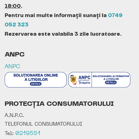
18:00
.
Pentru mai multe informații sunați la
0749
052 323
Rezervarea este valabila 3 zile lucratoare.
ANPC
ANPC
PROTECȚIA CONSUMATORULUI
A.N.P.C.
TELEFONUL CONSUMATORULUI
0219551
Tel: