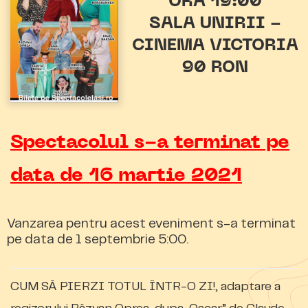
ORA 19:00
SALA UNIRII -
CINEMA VICTORIA
90 RON
Spectacolul s-a terminat pe
data de 16 martie 2021
Vanzarea pentru acest eveniment s-a terminat
pe data de 1 septembrie 5:00.
CUM SĂ PIERZI TOTUL ÎNTR-O ZI!, adaptare a