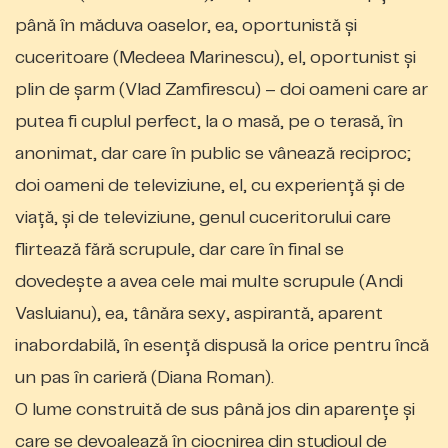
până în măduva oaselor, ea, oportunistă și
cuceritoare (Medeea Marinescu), el, oportunist și
plin de șarm (Vlad Zamfirescu) – doi oameni care ar
putea fi cuplul perfect, la o masă, pe o terasă, în
anonimat, dar care în public se vânează reciproc;
doi oameni de televiziune, el, cu experiență și de
viață, și de televiziune, genul cuceritorului care
flirtează fără scrupule, dar care în final se
dovedește a avea cele mai multe scrupule (Andi
Vasluianu), ea, tânăra sexy, aspirantă, aparent
inabordabilă, în esență dispusă la orice pentru încă
un pas în carieră (Diana Roman).
O lume construită de sus până jos din aparențe și
care se devoalează în ciocnirea din studioul de