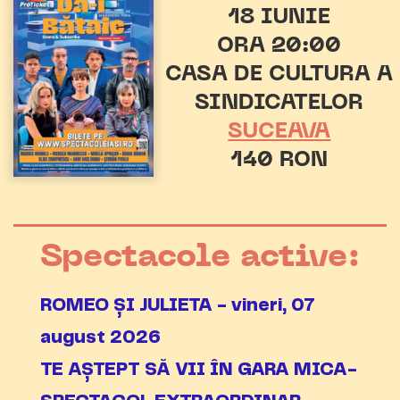
18 IUNIE
ORA 20:00
CASA DE CULTURA A
SINDICATELOR
SUCEAVA
140 RON
Spectacole active:
ROMEO ȘI JULIETA - vineri, 07
august 2026
TE AȘTEPT SĂ VII ÎN GARA MICA-