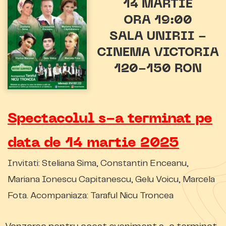
14 MARTIE
ORA 19:00
SALA UNIRII -
CINEMA VICTORIA
120-150 RON
Spectacolul s-a terminat pe
data de 14 martie 2025
Invitati: Steliana Sima, Constantin Enceanu,
Mariana Ionescu Capitanescu, Gelu Voicu, Marcela
Fota. Acompaniaza: Taraful Nicu Troncea