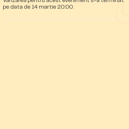
Vanzarea pentru acest eveniment s-a terminat
pe data de 14 martie 20:00.