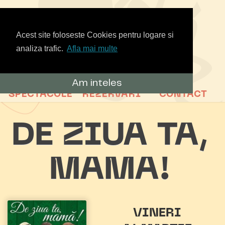
Acest site foloseste Cookies pentru logare si
analiza trafic.
Afla mai multe
Am inteles
SPECTACOLE
REZERVARI
CONTACT
DE ZIUA TA,
MAMA!
VINERI