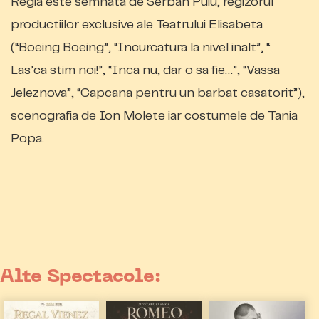
Regia este semnata de Serban Puiu, regizorul
productiilor exclusive ale Teatrului Elisabeta
(“Boeing Boeing”, “Incurcatura la nivel inalt”, “
Las’ca stim noi!”, “Inca nu, dar o sa fie…”, “Vassa
Jeleznova”, “Capcana pentru un barbat casatorit”),
scenografia de Ion Molete iar costumele de Tania
Popa.
Alte Spectacole: