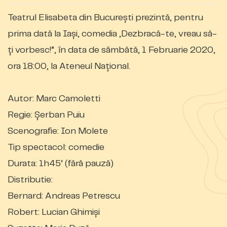
Teatrul Elisabeta din București prezintă, pentru
prima dată la Iași, comedia „Dezbracă-te, vreau să-
ți vorbesc!”, în data de sâmbătă, 1 Februarie 2020,
ora 18:00, la Ateneul Național.
Autor: Marc Camoletti
Regie: Șerban Puiu
Scenografie: Ion Molete
Tip spectacol: comedie
Durata: 1h45’ (fără pauză)
Distributie:
Bernard: Andreas Petrescu
Robert: Lucian Ghimiși