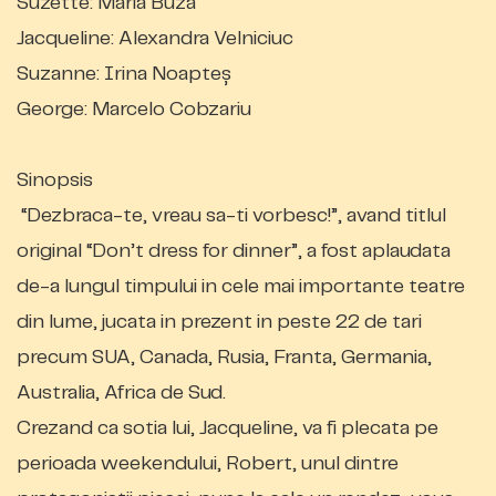
Suzette: Maria Buză
Jacqueline: Alexandra Velniciuc
Suzanne: Irina Noapteș
George: Marcelo Cobzariu
Sinopsis
“Dezbraca-te, vreau sa-ti vorbesc!”, avand titlul
original “Don’t dress for dinner”, a fost aplaudata
de-a lungul timpului in cele mai importante teatre
din lume, jucata in prezent in peste 22 de tari
precum SUA, Canada, Rusia, Franta, Germania,
Australia, Africa de Sud.
Crezand ca sotia lui, Jacqueline, va fi plecata pe
perioada weekendului, Robert, unul dintre