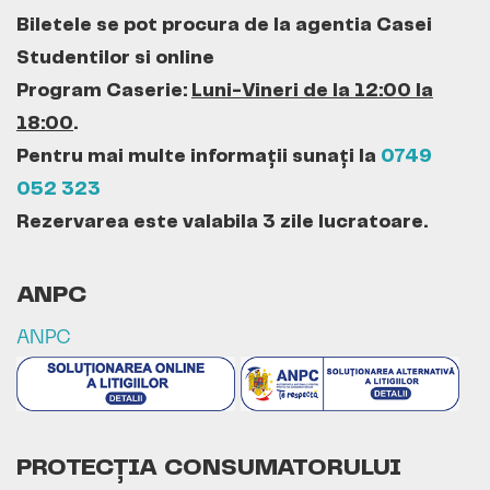
Biletele se pot procura de la agentia Casei
Studentilor si online
Program Caserie:
Luni-Vineri de la 12:00 la
18:00
.
Pentru mai multe informații sunați la
0749
052 323
Rezervarea este valabila 3 zile lucratoare.
ANPC
ANPC
PROTECȚIA CONSUMATORULUI