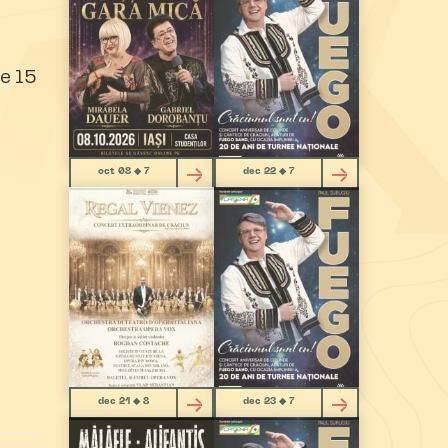
e 15
oct 08 ◆ 7
dec 22 ◆ 7
dec 21 ◆ 8
dec 23 ◆ 7