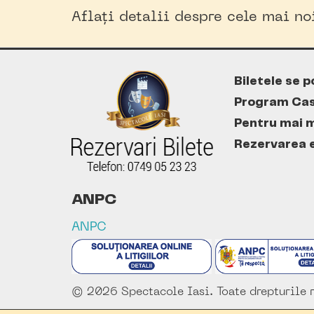
Aflați detalii despre cele mai n
Biletele se p
Program Cas
Pentru mai m
Rezervarea es
ANPC
ANPC
© 2026 Spectacole Iasi. Toate drepturile r