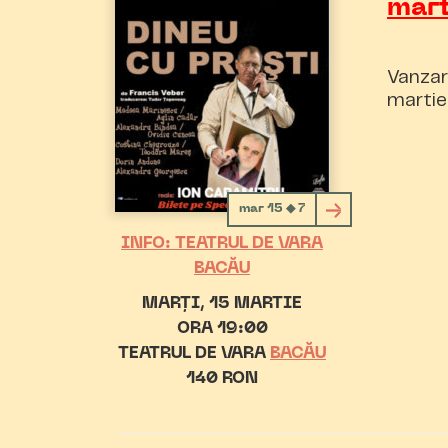
mar
Vanzar
martie
mar 15 ◆ 7
INFO: TEATRUL DE VARA
BACĂU
MARȚI
15 MARTIE
ORA 19:00
TEATRUL DE VARA
BACĂU
140 RON