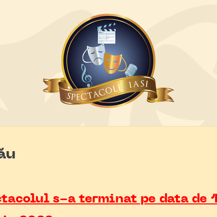
ău
tacolul s-a terminat pe data de 