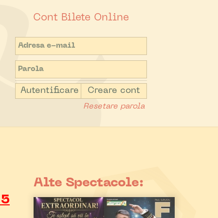
Cont Bilete Online
Autentificare
Creare cont
Resetare parola
Alte Spectacole:
15