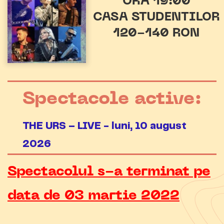
ORA 19:00
CASA STUDENTILOR
120-140 RON
Spectacole active:
THE URS – LIVE - luni, 10 august
2026
Spectacolul s-a terminat pe
data de 03 martie 2022