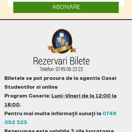
ABONARE
Biletele se pot procura de la agentia Casei
Studentilor si online
Program Caserie:
Luni-Vineri de la 12:00 la
18:00
.
Pentru mai multe informații sunați la
0749
052 323
Rezervarea este valabila 3 zile lucratoare.