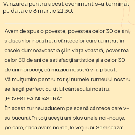
Vanzarea pentru acest eveniment s-a terminat
pe data de 3 martie 21:30.
Avem de spus o poveste, povestea celor 30 de ani,
a discurilor noastre, a cântecelor care au intrat în
casele dumneavoastră și în viața voastră, povestea
celor 30 de ani de satisfacții artistice și a celor 30
de ani norocoși, că muzica noastră v-a plăcut.
Vă mulțumim pentru tot și numele turneului nostru
se leagă perfect cu titlul cântecului nostru:
„POVESTEA NOASTRĂ”.
În acest turneu aducem pe scenă cântece care v-
au bucurat în toți acești ani plus unele noi-nouțe,
pe care, dacă avem noroc, le veți iubi. Semnează: