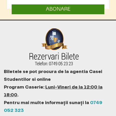
ABONARE
Biletele se pot procura de la agentia Casei
Studentilor si online
Program Caserie:
Luni-Vineri de la 12:00 la
18:00
.
Pentru mai multe informații sunați la
0749
052 323