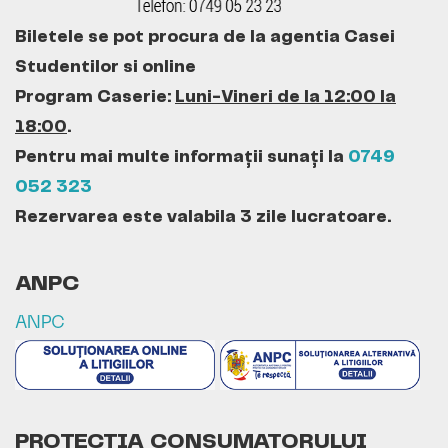
Biletele se pot procura de la agentia Casei
Studentilor si online
Program Caserie:
Luni-Vineri de la 12:00 la
18:00
.
Pentru mai multe informații sunați la
0749
052 323
Rezervarea este valabila 3 zile lucratoare.
ANPC
ANPC
PROTECȚIA CONSUMATORULUI