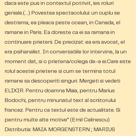
daca este pus in contextul potrivit, ies roluri
geniale.(…) Povestea spectacolului: un cuplu se
destrama, ea pleaca peste ocean, in Canada, el
ramane in Paris. Ea doreste ca ei sa ramana in
continuare prieteni. De precizat: ea era avocat, el
era psihanalist. In conversatiile lor intervine, la un
moment dat, si o prietena/colega de-a ei.Care este
rolul acestei prietene si cum se termina totul
ramane sa descoperiti singuri. Mergeti si vedeti
ELIXIR. Pentru doamna Maia, pentru Marius
Bodochi, pentru minunatul text al scriitorului
francez. Pentru ca textul este de actualitate. Si
pentru multe alte motive” (Emil Calinescu)
Distributia: MAIA MORGENSTERN ; MARIUS