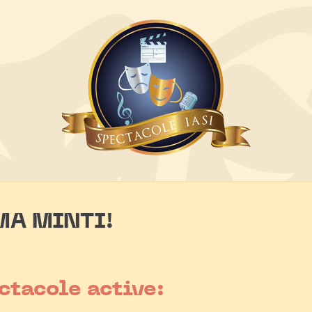
 MA MINTI!
ctacole active: