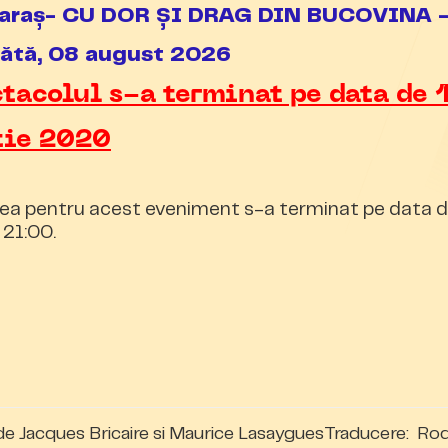
 Caraș- CU DOR ȘI DRAG DIN BUCOVINA 
ătă, 08 august 2026
tacolul s-a terminat pe data de 
tie 2020
ea pentru acest eveniment s-a terminat pe data d
 21:00.
 Jacques Bricaire si Maurice LasayguesTraducere: Rod