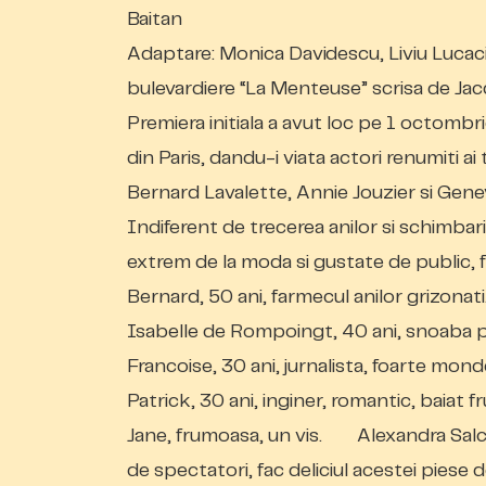
Baitan
Adaptare: Monica Davidescu, Liviu Lucaci“
bulevardiere “La Menteuse” scrisa de Jac
Premiera initiala a avut loc pe 1 octombri
din Paris, dandu-i viata actori renumiti a
Bernard Lavalette, Annie Jouzier si Gene
Indiferent de trecerea anilor si schimbaril
extrem de la moda si gustate de public, fi
Bernard, 50 ani, farmecul anilor grizona
Isabelle de Rompoingt, 40 ani, snoaba
Francoise, 30 ani, jurnalista, foarte mo
Patrick, 30 ani, inginer, romantic, baiat
Jane, frumoasa, un vis. Alexandra Salc
de spectatori, fac deliciul acestei piese d