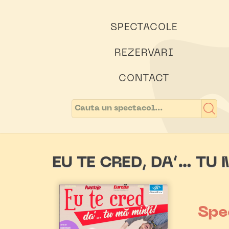
SPECTACOLE
REZERVARI
CONTACT
EU TE CRED, DA’… TU
Spe