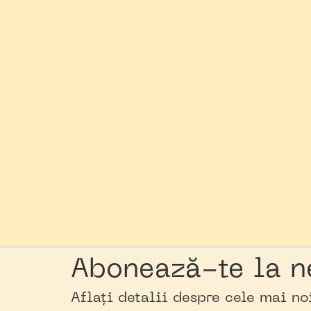
Abonează-te la n
Aflați detalii despre cele mai n