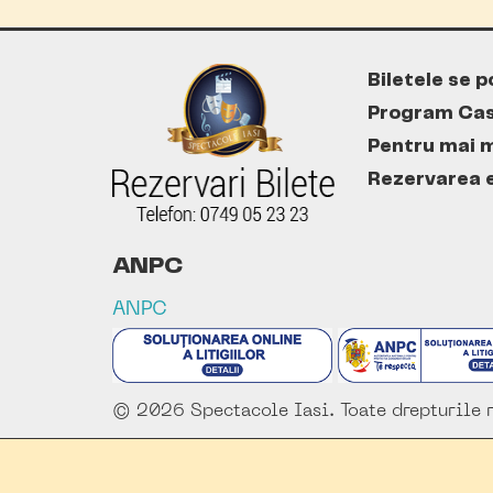
Biletele se p
Program Cas
Pentru mai m
Rezervarea es
ANPC
ANPC
© 2026 Spectacole Iasi. Toate drepturile r