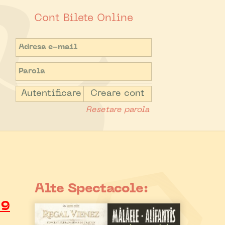
Cont Bilete Online
Autentificare
Creare cont
Resetare parola
Alte Spectacole:
19