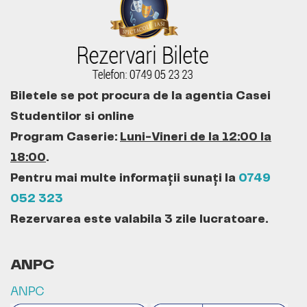
Biletele se pot procura de la agentia Casei
Studentilor si online
Program Caserie:
Luni-Vineri de la 12:00 la
18:00
.
Pentru mai multe informații sunați la
0749
052 323
Rezervarea este valabila 3 zile lucratoare.
ANPC
ANPC