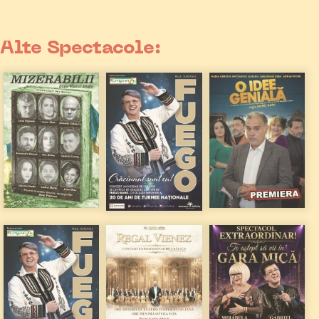
Alte Spectacole: