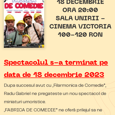
18 DECEMBRIE
ORA 20:00
SALA UNIRII -
CINEMA VICTORIA
100-120 RON
Spectacolul s-a terminat pe
data de 18 decembrie 2023
Dupa succesul avut cu „Filarmonica de Comedie”,
Radu Gabriel ne pregateste un nou spectacol de
miniaturi umoristice.
„FABRICA DE COMEDIE” ne oferă prilejul sa ne