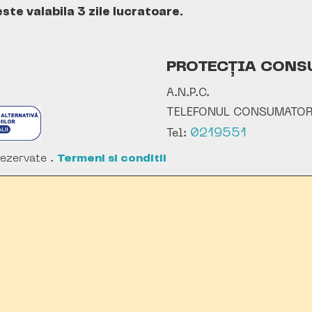
te valabila 3 zile lucratoare.
PROTECȚIA CONS
A.N.P.C.
TELEFONUL CONSUMATOR
0219551
Tel:
ezervate .
Termeni si conditii