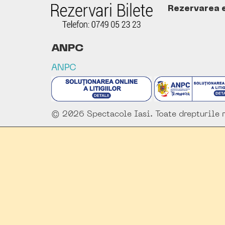
Rezervarea es
ANPC
ANPC
© 2026 Spectacole Iasi. Toate drepturile r