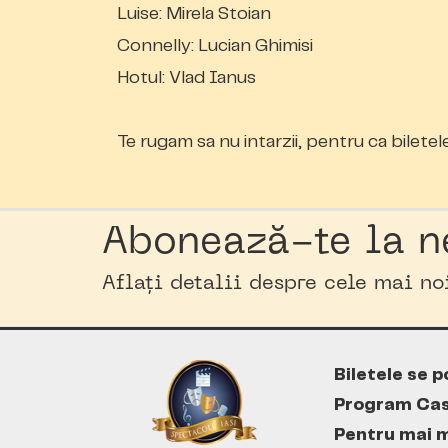
Luise: Mirela Stoian
Connelly: Lucian Ghimisi
Hotul: Vlad Ianus
Te rugam sa nu intarzii, pentru ca biletel
Abonează-te la n
Aflați detalii despre cele mai n
Biletele se p
Program Cas
Pentru mai m