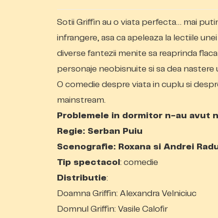
Sotii Griffin au o viata perfecta… mai put
infrangere, asa ca apeleaza la lectiile un
diverse fantezii menite sa reaprinda flacar
personaje neobisnuite si sa dea nastere 
O comedie despre viata in cuplu si despre 
mainstream
.
Problemele in dormitor n-au avut n
Regie: Serban Puiu
Scenografie: Roxana si Andrei Rad
Tip spectacol
: comedie
Distributie
:
Doamna Griffin: Alexandra Velniciuc
Domnul Griffin: Vasile Calofir