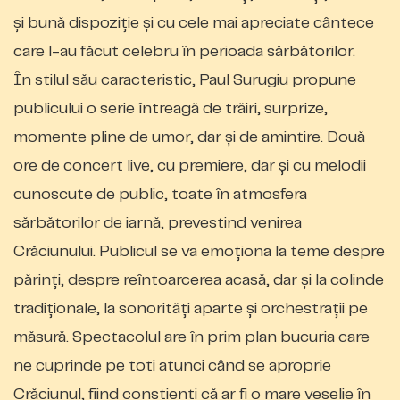
și bună dispoziție și cu cele mai apreciate cântece
care l-au făcut celebru în perioada sărbătorilor.
În stilul său caracteristic, Paul Surugiu propune
publicului o serie întreagă de trăiri, surprize,
momente pline de umor, dar și de amintire. Două
ore de concert live, cu premiere, dar și cu melodii
cunoscute de public, toate în atmosfera
sărbătorilor de iarnă, prevestind venirea
Crăciunului. Publicul se va emoționa la teme despre
părinți, despre reîntoarcerea acasă, dar și la colinde
tradiționale, la sonorități aparte și orchestrații pe
măsură. Spectacolul are în prim plan bucuria care
ne cuprinde pe toti atunci când se aproprie
Crăciunul, fiind conștienți că ar fi o mare veselie în