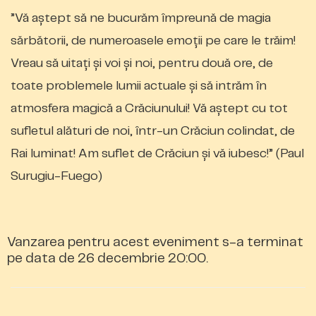
”Vă aștept să ne bucurăm împreună de magia
sărbătorii, de numeroasele emoții pe care le trăim!
Vreau să uitați și voi și noi, pentru două ore, de
toate problemele lumii actuale și să intrăm în
atmosfera magică a Crăciunului! Vă aștept cu tot
sufletul alături de noi, într-un Crăciun colindat, de
Rai luminat! Am suflet de Crăciun și vă iubesc!” (Paul
Surugiu-Fuego)
Vanzarea pentru acest eveniment s-a terminat
pe data de 26 decembrie 20:00.