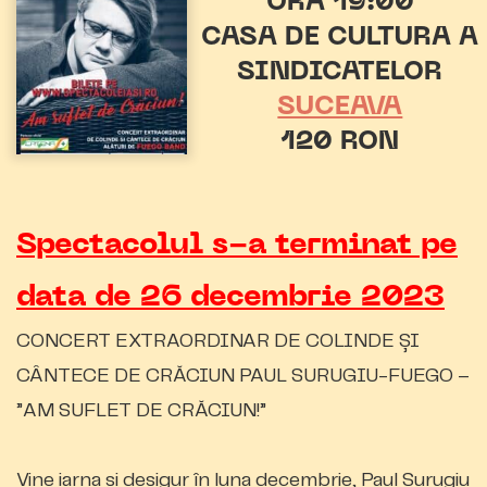
ORA 19:00
CASA DE CULTURA A
SINDICATELOR
SUCEAVA
120 RON
Spectacolul s-a terminat pe
data de 26 decembrie 2023
CONCERT EXTRAORDINAR DE COLINDE ȘI
CÂNTECE DE CRĂCIUN PAUL SURUGIU-FUEGO –
”AM SUFLET DE CRĂCIUN!”
Vine iarna si desigur în luna decembrie, Paul Surugiu