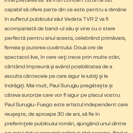
interpretarea sa. Va fi un concert cu un artist
capabil să ofere parte din ce este pentru a rămâne
în sufletul publicului său! Vedeta TVR 2 va fi
acompaniată de band-ul său și vine cu o stare
perfectă pentru anul acesta, celebrând primăvara,
femeia și puterea cuvântului. Două ore de
spectacol live, în care veți trece prin multe stări,
cântând împreună și având posibilitatea de a
asculta cântecele pe care sigur le iubiți și le
îndrăgiți. Mai mult, Paul Surugiu pregătește și
câteva surprize care vor fi sigur pe placul vostru.
Paul Surugiu-Fuego este artistul independent care
reușește, de aproape 30 de ani, să fie în
preferințele publicului român, ajungând unul dintre