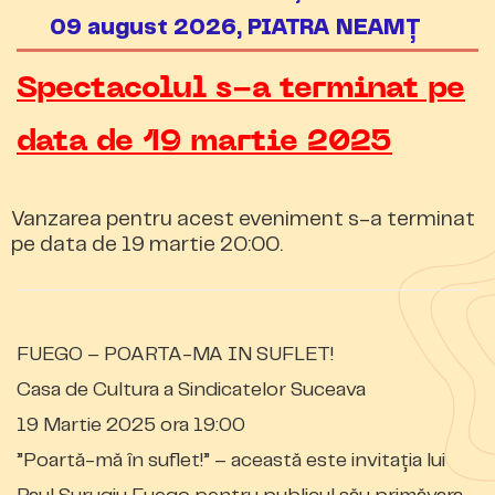
09 august 2026, PIATRA NEAMȚ
Spectacolul s-a terminat pe
data de 19 martie 2025
Vanzarea pentru acest eveniment s-a terminat
pe data de 19 martie 20:00.
FUEGO – POARTA-MA IN SUFLET!
Casa de Cultura a Sindicatelor Suceava
19 Martie 2025 ora 19:00
”Poartă-mă în suflet!” – această este invitația lui