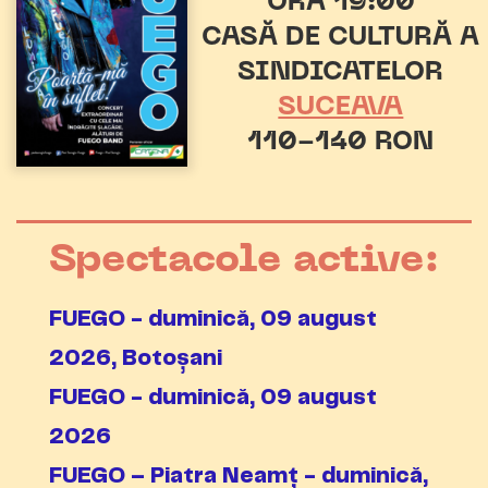
ORA 19:00
CASĂ DE CULTURĂ A
SINDICATELOR
SUCEAVA
110-140 RON
Spectacole active:
FUEGO - duminică, 09 august
2026, Botoșani
FUEGO - duminică, 09 august
2026
FUEGO – Piatra Neamț - duminică,