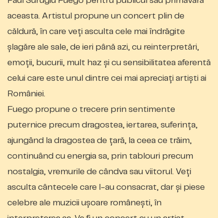
Paul Surugiu Fuego pentru publicul său primăvara
aceasta. Artistul propune un concert plin de
căldură, în care veți asculta cele mai îndrăgite
șlagăre ale sale, de ieri până azi, cu reinterpretări,
emoții, bucurii, mult haz și cu sensibilitatea aferentă
celui care este unul dintre cei mai apreciați artiști ai
României.
Fuego propune o trecere prin sentimente
puternice precum dragostea, iertarea, suferința,
ajungând la dragostea de țară, la ceea ce trăim,
continuând cu energia sa, prin tablouri precum
nostalgia, vremurile de cândva sau viitorul. Veți
asculta cântecele care l-au consacrat, dar și piese
celebre ale muzicii ușoare românești, în