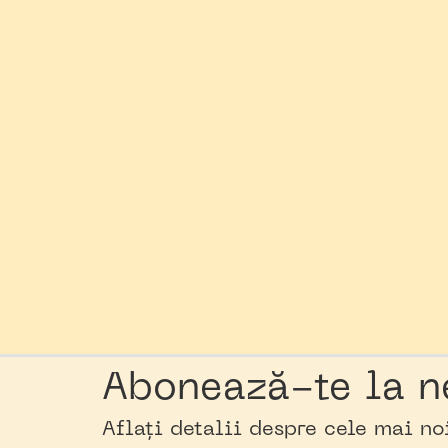
Abonează-te la n
Aflați detalii despre cele mai n