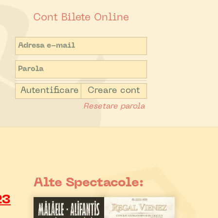
Cont Bilete Online
Autentificare
Creare cont
Resetare parola
Alte Spectacole:
23