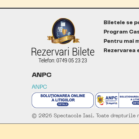
Biletele se p
Program Cas
Pentru mai m
Rezervarea es
ANPC
ANPC
© 2026 Spectacole Iasi. Toate drepturile r