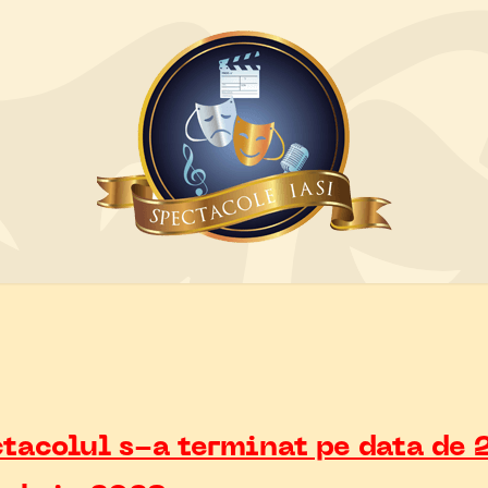
tacolul s-a terminat pe data de 