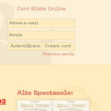
Cont Bilete Online
Autentificare
Creare cont
Resetare parola
Alte Spectacole:
03