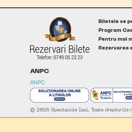
Biletele se p
Program Cas
Pentru mai m
Rezervarea es
ANPC
ANPC
© 2026 Spectacole Iasi. Toate drepturile r