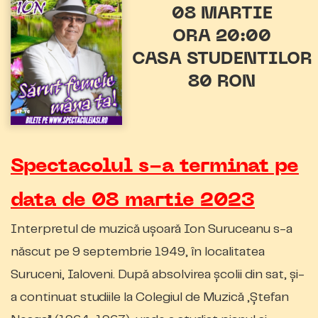
08 MARTIE
ORA 20:00
CASA STUDENTILOR
80 RON
Spectacolul s-a terminat pe
data de 08 martie 2023
Interpretul de muzică uşoară Ion Suruceanu s-a
născut pe 9 septembrie 1949, în localitatea
Suruceni, Ialoveni. După absolvirea şcolii din sat, şi-
a continuat studiile la Colegiul de Muzică „Ştefan