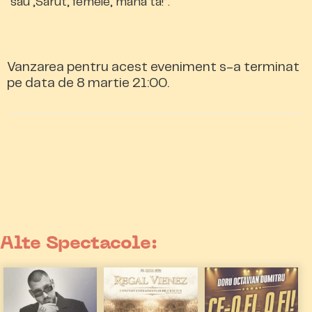
sau „Sărut, femeie, mâna ta!”.
Vanzarea pentru acest eveniment s-a terminat
pe data de 8 martie 21:00.
Alte Spectacole: