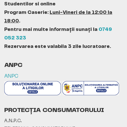
Studentilor si online
Program Caserie:
Luni-Vineri de la 12:00 la
18:00
.
Pentru mai multe informații sunați la
0749
052 323
Rezervarea este valabila 3 zile lucratoare.
ANPC
ANPC
PROTECȚIA CONSUMATORULUI
A.N.P.C.