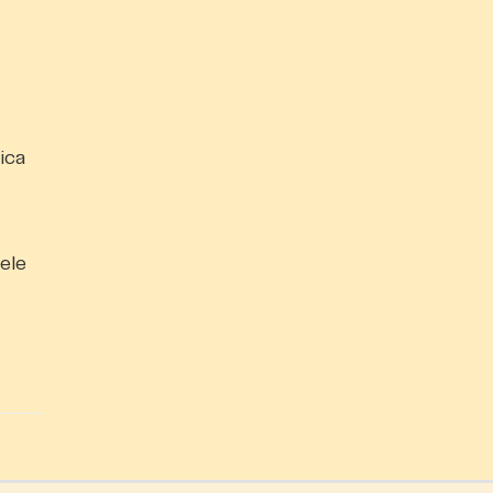
ica
ele