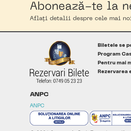
Abonează-te la n
Aflați detalii despre cele mai n
Biletele se p
Program Cas
Pentru mai m
Rezervarea es
ANPC
ANPC