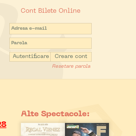
Cont Bilete Online
Autentificare
Creare cont
Resetare parola
Alte Spectacole:
28