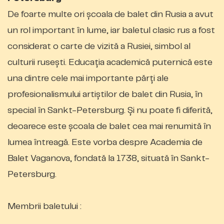
De foarte multe ori școala de balet din Rusia a avut
un rol important în lume, iar baletul clasic rus a fost
considerat o carte de vizită a Rusiei, simbol al
culturii rusești. Educația academică puternică este
una dintre cele mai importante părți ale
profesionalismului artiștilor de balet din Rusia, în
special în Sankt-Petersburg. Și nu poate fi diferită,
deoarece este școala de balet cea mai renumită în
lumea întreagă. Este vorba despre Academia de
Balet Vaganova, fondată la 1738, situată în Sankt-
Petersburg.
Membrii baletului :