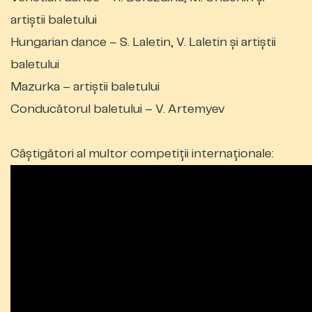
artiștii baletului
Hungarian dance – S. Laletin, V. Laletin și artiștii
baletului
Mazurka – artiștii baletului
Conducătorul baletului – V. Artemyev
Câștigători al multor competiții internaționale: