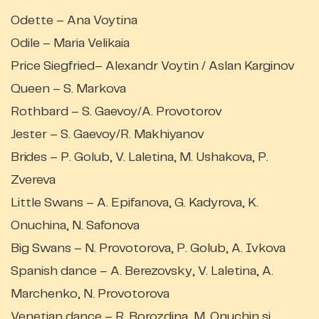
Odette – Ana Voytina
Odile – Maria Velikaia
Price Siegfried– Alexandr Voytin / Aslan Karginov
Queen – S. Markova
Rothbard – S. Gaevoy/A. Provotorov
Jester – S. Gaevoy/R. Makhiyanov
Brides – P. Golub, V. Laletina, M. Ushakova, P.
Zvereva
Little Swans – A. Epifanova, G. Kadyrova, K.
Onuchina, N. Safonova
Big Swans – N. Provotorova, P. Golub, A. Ivkova
Spanish dance – A. Berezovsky, V. Laletina, A.
Marchenko, N. Provotorova
Venetian dance – R. Borozdina, M. Onuchin și