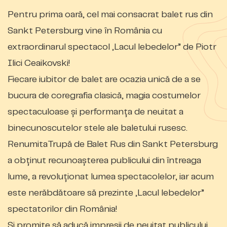
Pentru prima oară, cel mai consacrat balet rus din
Sankt Petersburg vine în România cu
extraordinarul spectacol „Lacul lebedelor” de Piotr
Ilici Ceaikovski!
Fiecare iubitor de balet are ocazia unică de a se
bucura de coregrafia clasică, magia costumelor
spectaculoase și performanța de neuitat a
binecunoscutelor stele ale baletului rusesc.
RenumitaTrupă de Balet Rus din Sankt Petersburg
a obţinut recunoașterea publicului din întreaga
lume, a revoluţionat lumea spectacolelor, iar acum
este nerăbdătoare să prezinte „Lacul lebedelor”
spectatorilor din România!
Și promite să aducă impresii de neuitat publicului