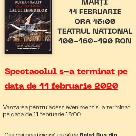
MARȚI
11 FEBRUARIE
ORA 16:00
TEATRUL NATIONAL
100-160-190 RON
Spectacolul s-a terminat pe
data de 11 februarie 2020
Vanzarea pentru acest eveniment s-a terminat
pe data de 11 februarie 18:00.
Cea mai prestigioasă trupă de
Balet Rus din