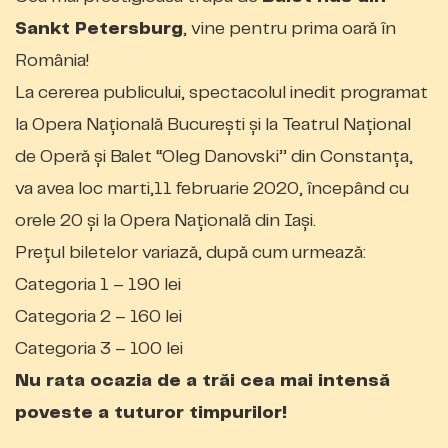
Sankt Petersburg
, vine pentru prima oară în
România!
La cererea publicului, spectacolul inedit programat
la Opera Naţională Bucureşti și la Teatrul Naţional
de Operă şi Balet ‘‘Oleg Danovski’’ din Constanța,
va avea loc marti,11 februarie 2020, începând cu
orele 20 și la Opera Națională din Iași.
Preţul biletelor variază, după cum urmează:
Categoria 1 – 190 lei
Categoria 2 – 160 lei
Categoria 3 – 100 lei
Nu rata ocazia de a trăi cea mai intensă
poveste a tuturor timpurilor!