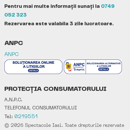
Pentru mai multe informații sunați la
0749
052 323
Rezervarea este valabila 3 zile lucratoare.
ANPC
ANPC
PROTECȚIA CONSUMATORULUI
A.N.P.C.
TELEFONUL CONSUMATORULUI
0219551
Tel:
© 2026 Spectacole Iasi. Toate drepturile rezervate