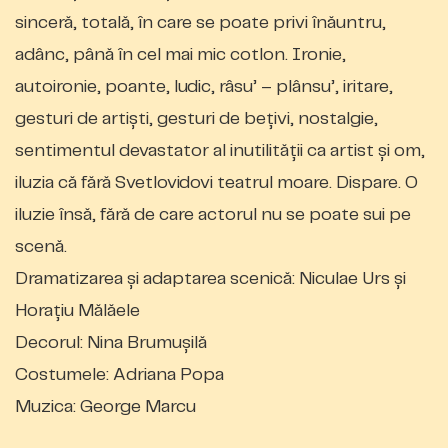
sinceră, totală, în care se poate privi înăuntru,
adânc, până în cel mai mic cotlon. Ironie,
autoironie, poante, ludic, râsu’ – plânsu’, iritare,
gesturi de artişti, gesturi de beţivi, nostalgie,
sentimentul devastator al inutilităţii ca artist şi om,
iluzia că fără Svetlovidovi teatrul moare. Dispare. O
iluzie însă, fără de care actorul nu se poate sui pe
scenă.
Dramatizarea şi adaptarea scenică: Niculae Urs şi
Horaţiu Mălăele
Decorul: Nina Brumuşilă
Costumele: Adriana Popa
Muzica: George Marcu