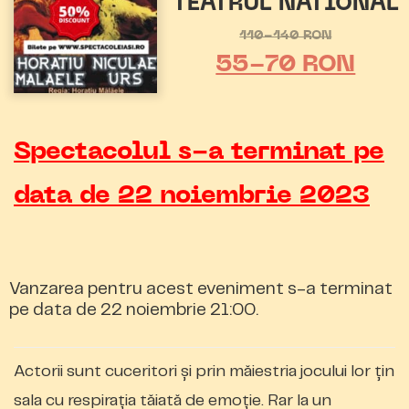
TEATRUL NATIONAL
110-140 RON
55-70 RON
Spectacolul s-a terminat pe
data de 22 noiembrie 2023
Vanzarea pentru acest eveniment s-a terminat
pe data de 22 noiembrie 21:00.
Actorii sunt cuceritori şi prin măiestria jocului lor ţin
sala cu respiraţia tăiată de emoţie. Rar la un