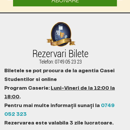
ABONARE
Biletele se pot procura de la agentia Casei
Studentilor si online
Program Caserie:
Luni-Vineri de la 12:00 la
18:00
.
Pentru mai multe informații sunați la
0749
052 323
Rezervarea este valabila 3 zile lucratoare.