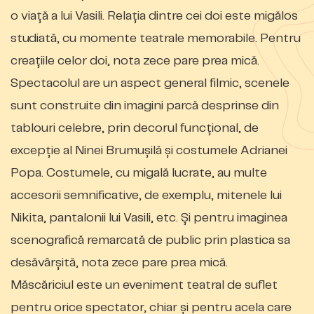
o viaţă a lui Vasili. Relaţia dintre cei doi este migălos
studiată, cu momente teatrale memorabile. Pentru
creaţiile celor doi, nota zece pare prea mică.
Spectacolul are un aspect general filmic, scenele
sunt construite din imagini parcă desprinse din
tablouri celebre, prin decorul funcţional, de
excepţie al Ninei Brumuşilă şi costumele Adrianei
Popa. Costumele, cu migală lucrate, au multe
accesorii semnificative, de exemplu, mitenele lui
Nikita, pantalonii lui Vasili, etc. Şi pentru imaginea
scenografică remarcată de public prin plastica sa
desăvârşită, nota zece pare prea mică.
Măscăriciul este un eveniment teatral de suflet
pentru orice spectator, chiar şi pentru acela care