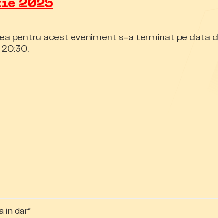
tie 2025
ea pentru acest eveniment s-a terminat pe data d
 20:30.
a in dar”