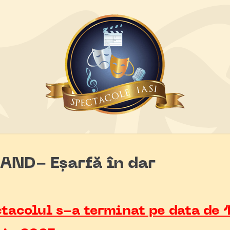
ND- Eșarfă în dar
tacolul s-a terminat pe data de 