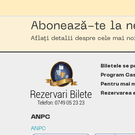
Abonează-te la n
Aflați detalii despre cele mai n
Biletele se p
Program Cas
Pentru mai m
Rezervarea es
ANPC
ANPC