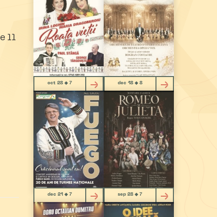
e 11
oct 28 ◆ 7
dec 18 ◆ 8
dec 21 ◆ 7
sep 28 ◆ 7