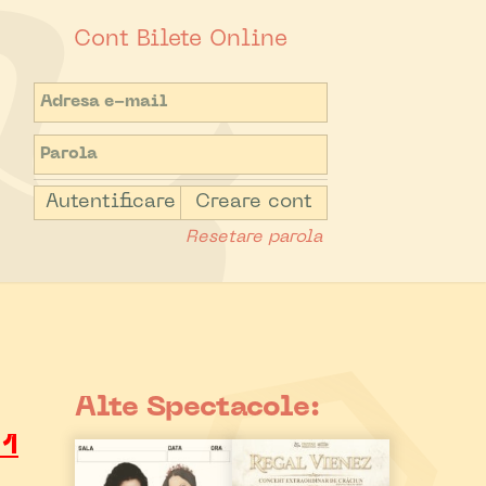
Cont Bilete Online
Autentificare
Creare cont
Resetare parola
Alte Spectacole:
11