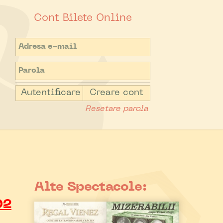
Cont Bilete Online
Autentificare
Creare cont
Resetare parola
Alte Spectacole:
02