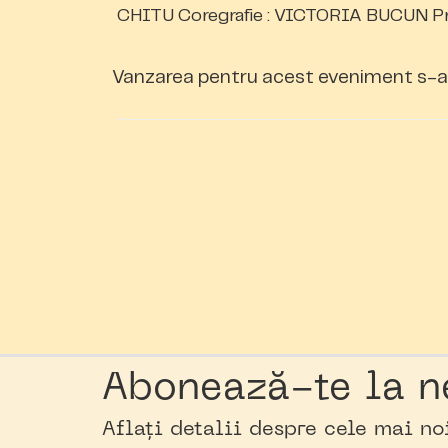
CHITU Coregrafie : VICTORIA BUCUN P
Vanzarea pentru acest eveniment s-a
Abonează-te la n
Aflați detalii despre cele mai n