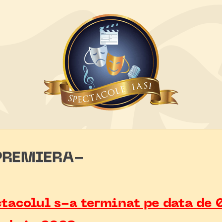
PREMIERA-
tacolul s-a terminat pe data de 