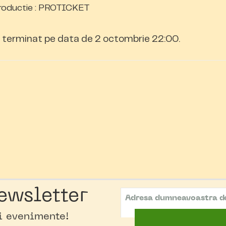
roductie : PROTICKET
 terminat pe data de 2 octombrie 22:00.
ewsletter
oi evenimente!