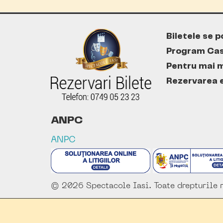
Biletele se p
Program Cas
Pentru mai m
Rezervarea es
ANPC
ANPC
© 2026 Spectacole Iasi. Toate drepturile r