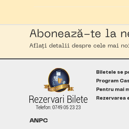
Abonează-te la n
Aflați detalii despre cele mai n
Biletele se p
Program Cas
Pentru mai m
Rezervarea es
ANPC