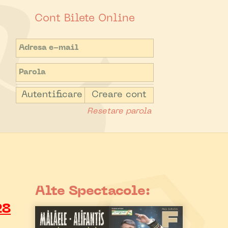
Cont Bilete Online
Autentificare
Creare cont
Resetare parola
Alte Spectacole:
28