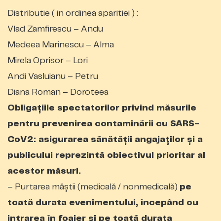
Distributie ( in ordinea aparitiei ) :
Vlad Zamfirescu – Andu
Medeea Marinescu – Alma
Mirela Oprisor – Lori
Andi Vasluianu – Petru
Diana Roman – Doroteea
Obligațiile spectatorilor privind măsurile
pentru prevenirea contaminării cu SARS-
CoV2: asigurarea sănătăţii angajaţilor şi a
publicului reprezintă obiectivul prioritar al
acestor măsuri.
– Purtarea măștii (medicală / nonmedicală)
pe
toată durata evenimentului, începând cu
intrarea în foaier și pe toată durata