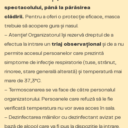
spectacolului, până la părăsirea
clădirii.
Pentru a oferi o protecție eficace, masca
trebuie să acopere gura și nasul.
– Atenție! Organizatorul își rezervă dreptul de a
efectua la intrare un
triaj observațional
și de a nu
permite accesul persoanelor care prezintă
simptome de infecție respiratorie (tuse, strănut,
rinoree, stare generală alterată) şi temperatură mai
mare de 37,3°C.
– Termoscanarea se va face de către personalul
organizatorului. Persoanele care refuză să le fie
verificată temperatura nu vor avea acces în sala.
– Dezinfectarea mâinilor cu dezinfectant avizat pe
bază de alcool care va fi pus la dispoziție la intrare.