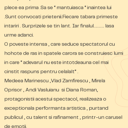
plece ea prima .Sa se “ mantuiasca “ inaintea lui
.Sunt convocati prietenii.Fiecare tabara primeste
intariri . Surprizele se tin lant. Iar finalul………. lasa
urme adanci.
O poveste intensa , care seduce spectatorul cu
hohote de ras in spatele carora se construiesc lumi
in care “ adevarul nu este intotdeauna cel mai
cinstit raspuns pentru celalalt” .
Medeea Marinescu ,Vlad Zamfirescu , Mirela
Oprisor , Andi Vasluianu si Diana Roman,
protagonistii acestui spectacol, realizeaza o
exceptionala performanta artistica , purtand
publicul , cu talent si rafinament , printr-un carusel
de emotii.