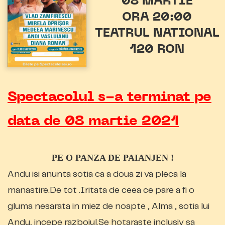
08 MARTIE
ORA 20:00
TEATRUL NATIONAL
120 RON
Spectacolul s-a terminat pe
data de 08 martie 2021
PE O PANZA DE PAIANJEN !
Andu isi anunta sotia ca a doua zi va pleca la
manastire.De tot .Iritata de ceea ce pare a fi o
gluma nesarata in miez de noapte , Alma , sotia lui
Andu, incepe razboiul.Se hotaraste inclusiv sa