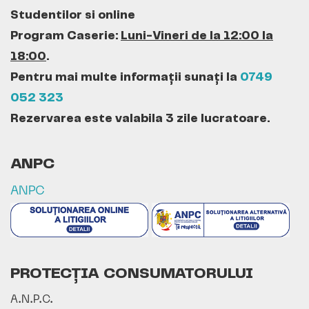
Studentilor si online
Program Caserie:
Luni-Vineri de la 12:00 la
18:00
.
Pentru mai multe informații sunați la
0749
052 323
Rezervarea este valabila 3 zile lucratoare.
ANPC
ANPC
PROTECȚIA CONSUMATORULUI
A.N.P.C.