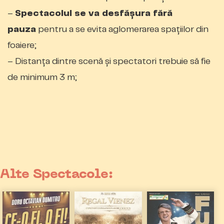
–
Spectacolul se va desfăşura fără
pauza
pentru a se evita aglomerarea spaţiilor din
foaiere;
– Distanţa dintre scenă şi spectatori trebuie să fie
de minimum 3 m;
Alte Spectacole: