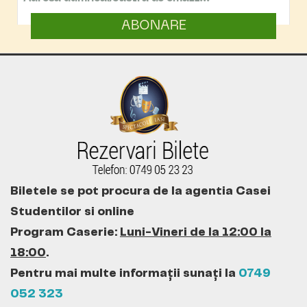
ABONARE
Biletele se pot procura de la agentia Casei
Studentilor si online
Program Caserie:
Luni-Vineri de la 12:00 la
18:00
.
Pentru mai multe informații sunați la
0749
052 323