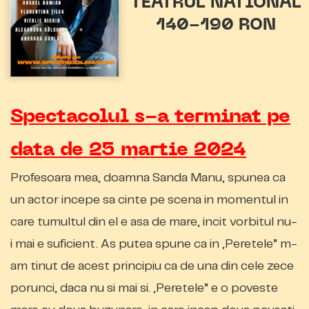
TEATRUL NATIONAL
140-190 RON
Spectacolul s-a terminat pe
data de 25 martie 2024
Profesoara mea, doamna Sanda Manu, spunea ca
un actor incepe sa cinte pe scena in momentul in
care tumultul din el e asa de mare, incit vorbitul nu-
i mai e suficient. As putea spune ca in „Peretele” m-
am tinut de acest principiu ca de una din cele zece
porunci, daca nu si mai si. „Peretele” e o poveste